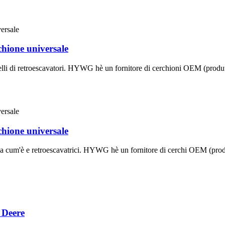
chione universale
lli di retroescavatori. HYWG hè un fornitore di cerchioni OEM (produtto
chione universale
ria cum'è e retroescavatrici. HYWG hè un fornitore di cerchi OEM (produt
 Deere