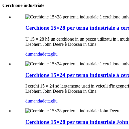
Cerchione industriale
Cerchione 15×28 per terna industriale à cer
U 15 × 28 hè un cerchione in un pezzu utilizatu in i mude
Liebherr, John Deere è Doosan in Cina.
dumanda
dettagliu
Cerchione 15×24 per terna industriale à cer
I cerchi 15 × 24 sò largamente usati in veiculi d'ingegne
Liebherr, John Deere è Doosan in Cina.
dumanda
dettagliu
Cerchione 15×28 per terna industriale John