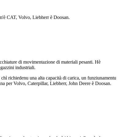
um'è CAT, Volvo, Liebherr è Doosan.
ecchiature di movimentazione di materiali pesanti. Hè
gazzini industriali.
re chì richiedenu una alta capacità di carica, un funziunamentu
na per Volvo, Caterpillar, Liebherr, John Deere è Doosan.