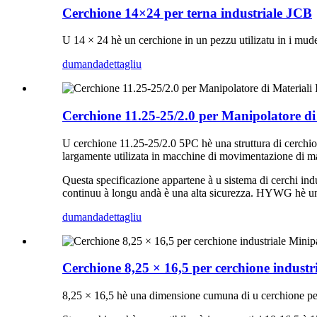
Cerchione 14×24 per terna industriale JCB
U 14 × 24 hè un cerchione in un pezzu utilizatu in i mu
dumanda
dettagliu
Cerchione 11.25-25/2.0 per Manipolatore di 
U cerchione 11.25-25/2.0 5PC hè una struttura di cerchio
largamente utilizata in macchine di movimentazione di materi
Questa specificazione appartene à u sistema di cerchi indu
continuu à longu andà è una alta sicurezza. HYWG hè un f
dumanda
dettagliu
Cerchione 8,25 × 16,5 per cerchione industr
8,25 × 16,5 hè una dimensione cumuna di u cerchione per e