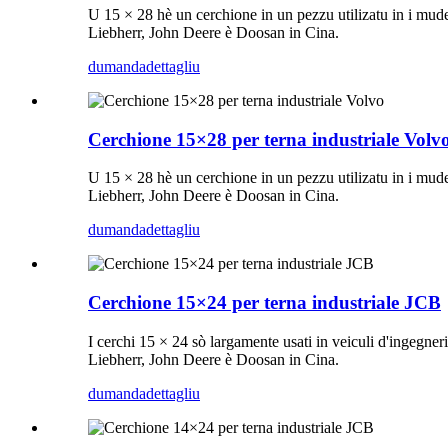
U 15 × 28 hè un cerchione in un pezzu utilizatu in i mude
Liebherr, John Deere è Doosan in Cina.
dumanda
dettagliu
Cerchione 15×28 per terna industriale Volv
U 15 × 28 hè un cerchione in un pezzu utilizatu in i mude
Liebherr, John Deere è Doosan in Cina.
dumanda
dettagliu
Cerchione 15×24 per terna industriale JCB
I cerchi 15 × 24 sò largamente usati in veiculi d'ingegne
Liebherr, John Deere è Doosan in Cina.
dumanda
dettagliu