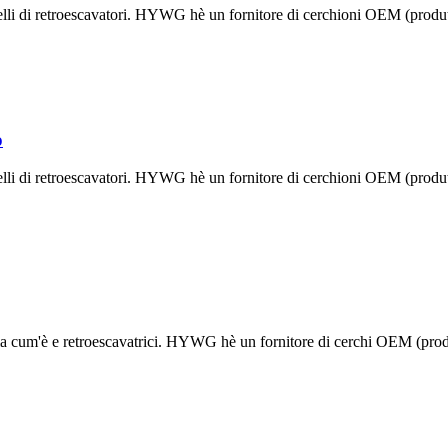
lli di retroescavatori. HYWG hè un fornitore di cerchioni OEM (produtto
o
lli di retroescavatori. HYWG hè un fornitore di cerchioni OEM (produtto
ria cum'è e retroescavatrici. HYWG hè un fornitore di cerchi OEM (produt