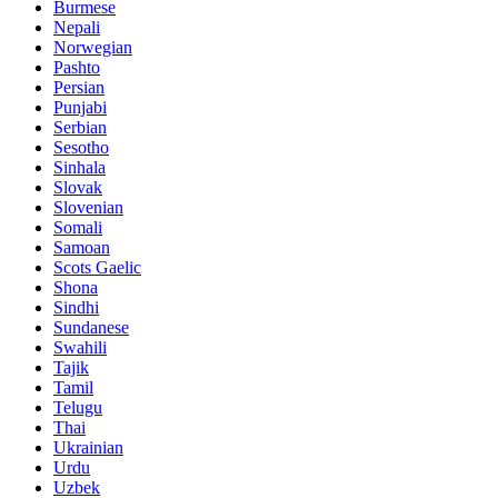
Burmese
Nepali
Norwegian
Pashto
Persian
Punjabi
Serbian
Sesotho
Sinhala
Slovak
Slovenian
Somali
Samoan
Scots Gaelic
Shona
Sindhi
Sundanese
Swahili
Tajik
Tamil
Telugu
Thai
Ukrainian
Urdu
Uzbek