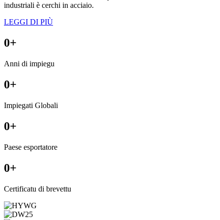
industriali è cerchi in acciaio.
LEGGI DI PIÙ
0
+
Anni di impiegu
0
+
Impiegati Globali
0
+
Paese esportatore
0
+
Certificatu di brevettu