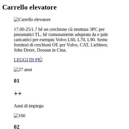
Carrello elevatore
17.00-25/1.7 hè un cerchione cù struttura 3PC per
pneumatici TL, hè cumunamente adupratu da e pale
caricatrici per esempiu Volvo L60, L70, L90. Semu
fornitori di cerchioni OE per Volvo, CAT, Liebheer,
John Deere, Doosan in Cina.
LEGGI DI PIÙ
01
+
+
Anni di impiegu
02