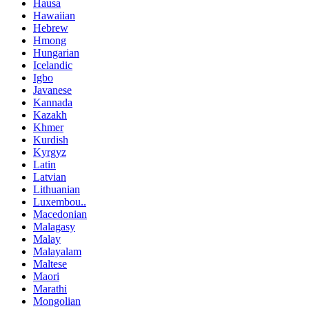
Hausa
Hawaiian
Hebrew
Hmong
Hungarian
Icelandic
Igbo
Javanese
Kannada
Kazakh
Khmer
Kurdish
Kyrgyz
Latin
Latvian
Lithuanian
Luxembou..
Macedonian
Malagasy
Malay
Malayalam
Maltese
Maori
Marathi
Mongolian