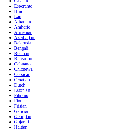
Catalan
Esperanto
Hindi
Lao
Albanian
Amharic
Armenian
Azerbaijani
Belarusian
Bengali
Bosnian
Bulgarian
Cebuano
Chichewa
Corsican
Croatian
Dutch
Estonian
Filipino
Finnish
Frisian
Galician
Georgian
Gujarati
Haitian