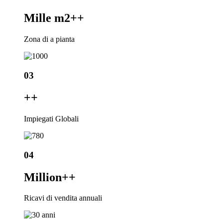
Mille m2+
+
Zona di a pianta
03
+
+
Impiegati Globali
04
Million+
+
Ricavi di vendita annuali