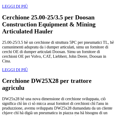
LEGGI DI PIÙ
Cerchione 25.00-25/3.5 per Doosan
Construction Equipment & Mining
Articulated Hauler
25.00-25/3.5 hè un cerchione di struttura 5PC per pneumatici TL, hè
cumunimenti adupratu da i dumper articulati, simu un fornitore di
cerchi OE di dumper articulati Doosan. Simu un fornitore di
cerchioni OE per Volvo, CAT, Liebherr, John Deere, Doosan in
Cina.
LEGGI DI PIÙ
Cerchione DW25X28 per trattore
agriculu
DW25x28 hè una nova dimensione di cerchione sviluppata, ciò
significa chì ùn ci sò micca assai fornitori di cerchioni chì l'anu in
pruduzzione, avemu sviluppatu DW25x28 dumandatu da un cliente
chjave chì hà digià un pneumaticu in piazza ma hà bisognu di un