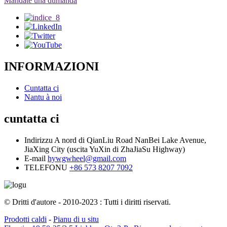
Mandate una dumanda
INFORMAZIONI
Cuntatta ci
Nantu à noi
cuntatta ci
Indirizzu
A nord di QianLiu Road NanBei Lake Avenue,
JiaXing City (uscita YuXin di ZhaJiaSu Highway)
E-mail
hywgwheel@gmail.com
TELEFONU
+86 573 8207 7092
© Dritti d'autore - 2010-2023 : Tutti i diritti riservati.
Prodotti caldi
-
Pianu di u situ