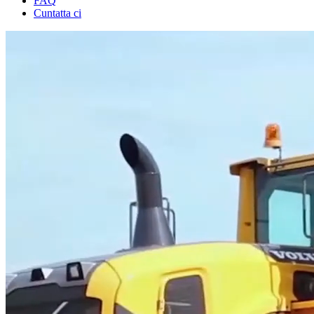
FAQ
Cuntatta ci