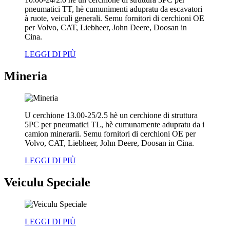
pneumatici TT, hè cumunimenti adupratu da escavatori
à ruote, veiculi generali. Semu fornitori di cerchioni OE
per Volvo, CAT, Liebheer, John Deere, Doosan in
Cina.
LEGGI DI PIÙ
Mineria
U cerchione 13.00-25/2.5 hè un cerchione di struttura
5PC per pneumatici TL, hè cumunamente adupratu da i
camion minerarii. Semu fornitori di cerchioni OE per
Volvo, CAT, Liebheer, John Deere, Doosan in Cina.
LEGGI DI PIÙ
Veiculu Speciale
LEGGI DI PIÙ