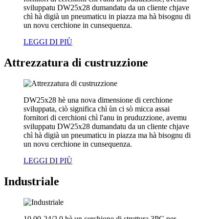
sviluppatu DW25x28 dumandatu da un cliente chjave
chì hà digià un pneumaticu in piazza ma hà bisognu di
un novu cerchione in cunsequenza.
LEGGI DI PIÙ
Attrezzatura di custruzzione
DW25x28 hè una nova dimensione di cerchione
sviluppata, ciò significa chì ùn ci sò micca assai
fornitori di cerchioni chì l'anu in pruduzzione, avemu
sviluppatu DW25x28 dumandatu da un cliente chjave
chì hà digià un pneumaticu in piazza ma hà bisognu di
un novu cerchione in cunsequenza.
LEGGI DI PIÙ
Industriale
10.00-24/2.0 hè un cerchione di struttura 3PC per