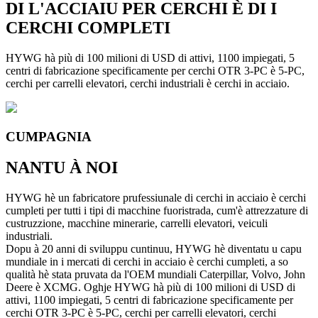
DI L'ACCIAIU PER CERCHI È DI I
CERCHI COMPLETI
HYWG hà più di 100 milioni di USD di attivi, 1100 impiegati, 5
centri di fabricazione specificamente per cerchi OTR 3-PC è 5-PC,
cerchi per carrelli elevatori, cerchi industriali è cerchi in acciaio.
CUMPAGNIA
NANTU À NOI
HYWG hè un fabricatore prufessiunale di cerchi in acciaio è cerchi
cumpleti per tutti i tipi di macchine fuoristrada, cum'è attrezzature di
custruzzione, macchine minerarie, carrelli elevatori, veiculi
industriali.
Dopu à 20 anni di sviluppu cuntinuu, HYWG hè diventatu u capu
mundiale in i mercati di cerchi in acciaio è cerchi cumpleti, a so
qualità hè stata pruvata da l'OEM mundiali Caterpillar, Volvo, John
Deere è XCMG. Oghje HYWG hà più di 100 milioni di USD di
attivi, 1100 impiegati, 5 centri di fabricazione specificamente per
cerchi OTR 3-PC è 5-PC, cerchi per carrelli elevatori, cerchi