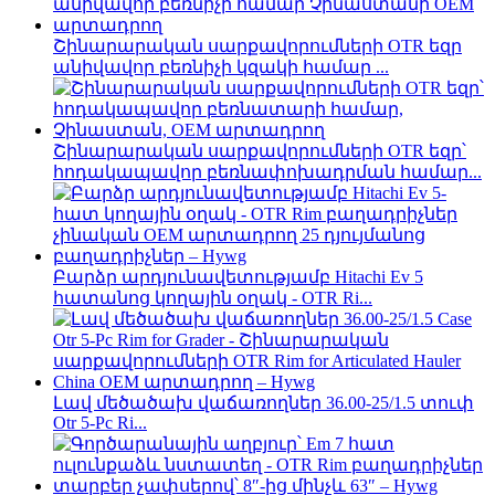
Շինարարական սարքավորումների OTR եզր
անիվավոր բեռնիչի կզակի համար ...
Շինարարական սարքավորումների OTR եզր՝
հոդակապավոր բեռնափոխադրման համար...
Բարձր արդյունավետությամբ Hitachi Ev 5
հատանոց կողային օղակ - OTR Ri...
Լավ մեծածախ վաճառողներ 36.00-25/1.5 տուփ
Otr 5-Pc Ri...