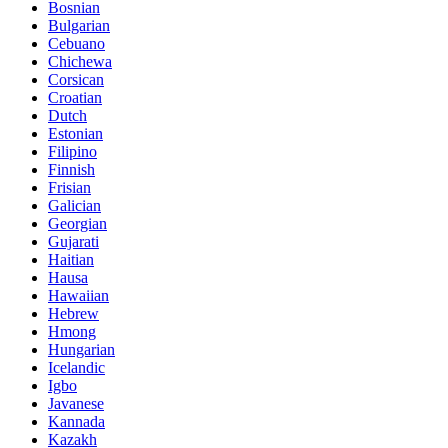
Bosnian
Bulgarian
Cebuano
Chichewa
Corsican
Croatian
Dutch
Estonian
Filipino
Finnish
Frisian
Galician
Georgian
Gujarati
Haitian
Hausa
Hawaiian
Hebrew
Hmong
Hungarian
Icelandic
Igbo
Javanese
Kannada
Kazakh