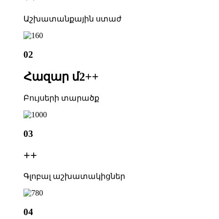
Աշխատանքային ստաժ
02
Հազար մ2+
+
Բույսերի տարածք
03
+
+
Գլոբալ աշխատակիցներ
04