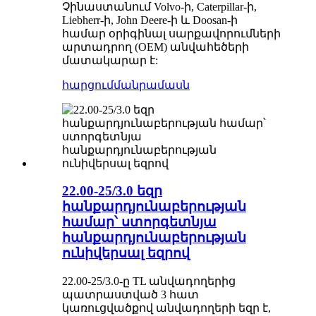
Չինաստանում Volvo-ի, Caterpillar-ի,
Liebherr-ի, John Deere-ի և Doosan-ի
համար օրիգինալ սարքավորումների
արտադրող (OEM) անվահեծերի
մատակարար է:
հարցում
մանրամասն
22.00-25/3.0 եզր
հանքարդյունաբերության
համար՝ ստորգետնյա
հանքարդյունաբերության
ունիվերսալ եզրով
22.00-25/3.0-ը TL անվադողերից
պատրաստված 3 հատ
կառուցվածքով անվադողերի եզր է,