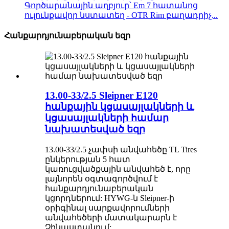
Գործարանային աղբյուր՝ Em 7 հատանոց
ուլունքավոր նստատեղ - OTR Rim բաղադրիչ...
Հանքարդյունաբերական եզր
13.00-33/2.5 Sleipner E120
հանքային կցասայլակների և
կցասայլակների համար
նախատեսված եզր
13.00-33/2.5 չափսի անվահեծը TL Tires
ընկերության 5 հատ
կառուցվածքային անվահեծ է, որը
լայնորեն օգտագործվում է
հանքարդյունաբերական
կցորդներում: HYWG-ն Sleipner-ի
օրիգինալ սարքավորումների
անվահեծերի մատակարարն է
Չինաստանում: