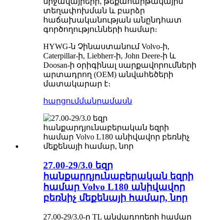
միջավայրերի, թեքահարթակային
տեղափոխման և բարձր
հաճախականության անընդհատ
գործողությունների համար։
HYWG-ն Չինաստանում Volvo-ի,
Caterpillar-ի, Liebherr-ի, John Deere-ի և
Doosan-ի օրիգինալ սարքավորումների
արտադրող (OEM) անվահեծերի
մատակարար է։
հարցում
մանրամասն
27.00-29/3.0 եզր
հանքարդյունաբերական եզրի
համար Volvo L180 անիվավոր
բեռնիչ մեքենայի համար, նոր
27.00-29/3.0-ը TL անվադողերի համար