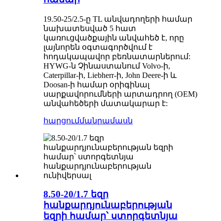
19.50-25/2.5-ը TL անվադողերի համար
նախատեսված 5 հատ
կառուցվածքային անվահեծ է, որը
լայնորեն օգտագործվում է
հոդակապավոր բեռնատարներում:
HYWG-ն Չինաստանում Volvo-ի,
Caterpillar-ի, Liebherr-ի, John Deere-ի և
Doosan-ի համար օրիգինալ
սարքավորումների արտադրող (OEM)
անվահեծերի մատակարար է:
հարցում
մանրամասն
8.50-20/1.7 եզր
հանքարդյունաբերության
եզրի համար՝ ստորգետնյա