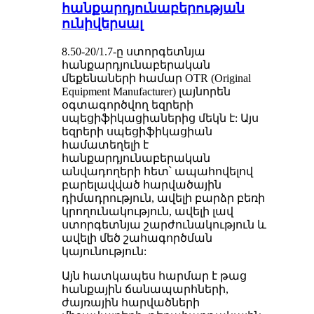
հանքարդյունաբերության
ունիվերսալ
8.50-20/1.7-ը ստորգետնյա
հանքարդյունաբերական
մեքենաների համար OTR (Original
Equipment Manufacturer) լայնորեն
օգտագործվող եզրերի
սպեցիֆիկացիաներից մեկն է: Այս
եզրերի սպեցիֆիկացիան
համատեղելի է
հանքարդյունաբերական
անվադողերի հետ՝ ապահովելով
բարելավված հարվածային
դիմադրություն, ավելի բարձր բեռի
կրողունակություն, ավելի լավ
ստորգետնյա շարժունակություն և
ավելի մեծ շահագործման
կայունություն:
Այն հատկապես հարմար է թաց
հանքային ճանապարհների,
ժայռային հարվածների