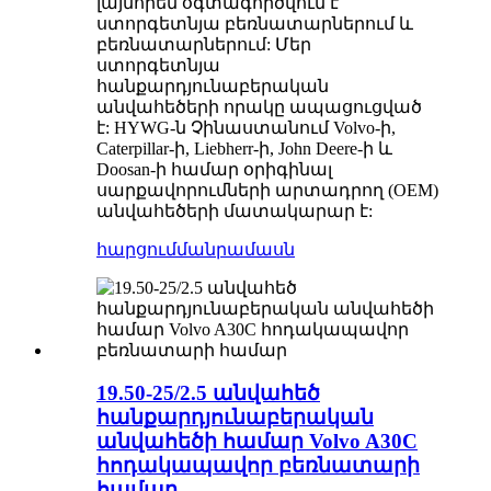
լայնորեն օգտագործվում է
ստորգետնյա բեռնատարներում և
բեռնատարներում: Մեր
ստորգետնյա
հանքարդյունաբերական
անվահեծերի որակը ապացուցված
է: HYWG-ն Չինաստանում Volvo-ի,
Caterpillar-ի, Liebherr-ի, John Deere-ի և
Doosan-ի համար օրիգինալ
սարքավորումների արտադրող (OEM)
անվահեծերի մատակարար է:
հարցում
մանրամասն
19.50-25/2.5 անվահեծ
հանքարդյունաբերական
անվահեծի համար Volvo A30C
հոդակապավոր բեռնատարի
համար