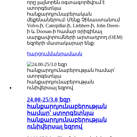
որը լայնորեն օգտագործվում է
ստորգետնյա
հանքարդյունաբերական
մեքենաներում: Մենք Չինաստանում
Volvo-ի, Caterpillar-ի, Liebherr-ի, John Deere-
ի և Doosan-ի համար օրիգինալ
սարքավորումների արտադրող (OEM)
եզրերի մատակարար ենք:
հարցում
մանրամասն
24.00-25/3.0 եզր
հանքարդյունաբերության
համար՝ ստորգետնյա
հանքարդյունաբերության
ունիվերսալ եզրով