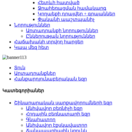
Հետևի հատված
Ջրահեռացման համակարգ
Կողպեքի դրայվեր + գրպաններ
Փականի պաշտպանիչ
Նորություններ
Արտադրանքի նորություններ
Ընկերության նորություններ
Հաճախակի տրվող հարցեր
Կապ մեզ հետ
Տուն
Արտադրանքներ
Հանքարդյունաբերական եզր
Կատեգորիաներ
Շինարարական սարքավորումների եզր
Անիվավոր բեռնիչի եզր
Հոդային բեռնատարի եզր
Գնահատող
Անիվավոր էքսկավատոր
Ճանապարհային կռունկ