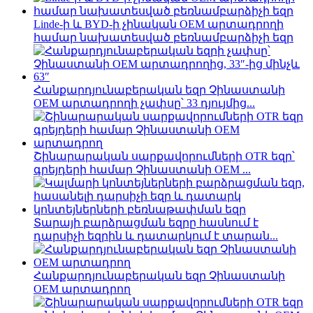
Linde-ի և BYD-ի չինական OEM արտադրողի
համար նախատեսված բեռնամբարձիչի եզր
Հանքարդյունաբերական եզր Չինաստանի
OEM արտադրողի չափսը՝ 33 դյույմից...
Շինարարական սարքավորումների OTR եզր՝
գրեյդերի համար Չինաստանի OEM ...
Տարայի բարձրացման եզրը հասնում է
դարսիչի եզրին և դատարկում է տարան...
Հանքարդյունաբերական եզր Չինաստանի
OEM արտադրող