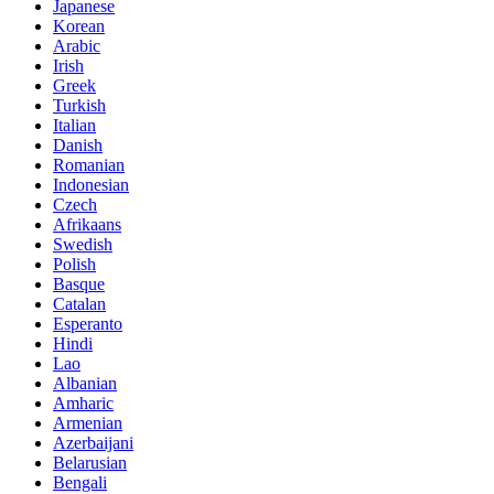
Japanese
Korean
Arabic
Irish
Greek
Turkish
Italian
Danish
Romanian
Indonesian
Czech
Afrikaans
Swedish
Polish
Basque
Catalan
Esperanto
Hindi
Lao
Albanian
Amharic
Armenian
Azerbaijani
Belarusian
Bengali