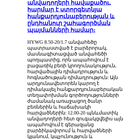
անվադողերի հավաքածու,
հարմար է ստորգետնյա
հանքարդյունաբերության և
ընդհանուր շահագործման
պայմանների համար։
HYWG 8.50-20/1.7 անվահեծը
պատրաստված է բարձրորակ,
մասնագիտացված անվահեծի
պողպատից, որն ապահովում է
բացառիկ բեռի կրողունակություն,
հարվածային դիմադրություն և
հոգնածության դիմադրություն: Այն
արդյունավետորեն կարող է
դիմակայել հանքարդյունաբերական
տեղափոխման գործողությունների
ժամանակ առաջացող ծանր
բեռներին և հաճախակի
հարվածներին: 12.00-20 պնևմատիկ
անվադողերի հետ զուգակցվելիս այն
ապահովում է գերազանց
բարձիկավորում և հարվածների
կլանում, կպչունություն և