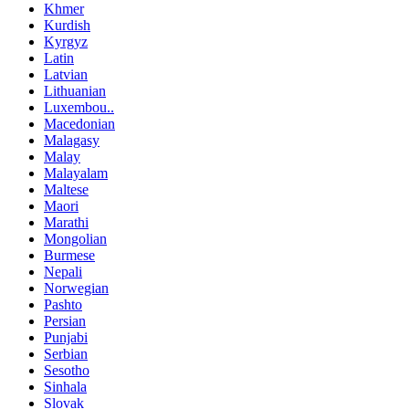
Khmer
Kurdish
Kyrgyz
Latin
Latvian
Lithuanian
Luxembou..
Macedonian
Malagasy
Malay
Malayalam
Maltese
Maori
Marathi
Mongolian
Burmese
Nepali
Norwegian
Pashto
Persian
Punjabi
Serbian
Sesotho
Sinhala
Slovak