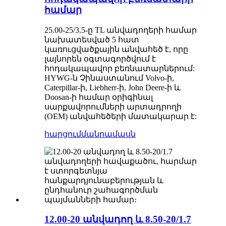
համար
25.00-25/3.5-ը TL անվադողերի համար
նախատեսված 5 հատ
կառուցվածքային անվահեծ է, որը
լայնորեն օգտագործվում է
հոդակապավոր բեռնատարներում:
HYWG-ն Չինաստանում Volvo-ի,
Caterpillar-ի, Liebherr-ի, John Deere-ի և
Doosan-ի համար օրիգինալ
սարքավորումների արտադրողի
(OEM) անվահեծերի մատակարար է:
հարցում
մանրամասն
12.00-20 անվադող և 8.50-20/1.7