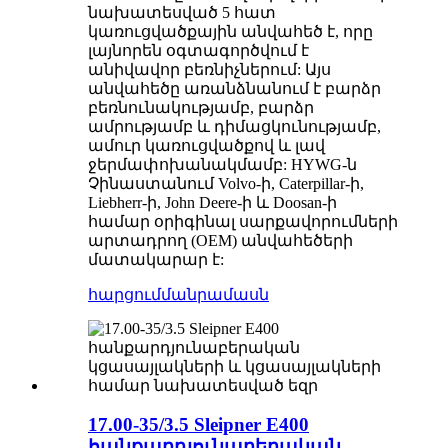
նախատեսված 5 հատ
կառուցվածքային անվահեծ է, որը
լայնորեն օգտագործվում է
անիվավոր բեռնիչներում: Այս
անվահեծը առանձնանում է բարձր
բեռնունակությամբ, բարձր
ամրությամբ և դիմացկունությամբ,
ամուր կառուցվածքով և լավ
ջերմափոխանակմամբ: HYWG-ն
Չինաստանում Volvo-ի, Caterpillar-ի,
Liebherr-ի, John Deere-ի և Doosan-ի
համար օրիգինալ սարքավորումների
արտադրող (OEM) անվահեծերի
մատակարար է:
հարցում
մանրամասն
17.00-35/3.5 Sleipner E400
հանքարդյունաբերական