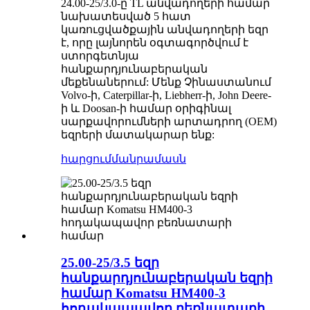
24.00-25/3.0-ը TL անվադողերի համար
նախատեսված 5 հատ
կառուցվածքային անվադողերի եզր
է, որը լայնորեն օգտագործվում է
ստորգետնյա
հանքարդյունաբերական
մեքենաներում: Մենք Չինաստանում
Volvo-ի, Caterpillar-ի, Liebherr-ի, John Deere-
ի և Doosan-ի համար օրիգինալ
սարքավորումների արտադրող (OEM)
եզրերի մատակարար ենք:
հարցում
մանրամասն
25.00-25/3.5 եզր
հանքարդյունաբերական եզրի
համար Komatsu HM400-3
հոդակապավոր բեռնատարի