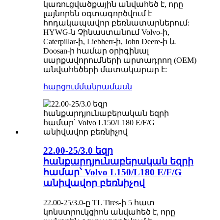
կառուցվածքային անվահեծ է, որը
լայնորեն օգտագործվում է
հոդակապավոր բեռնատարներում:
HYWG-ն Չինաստանում Volvo-ի,
Caterpillar-ի, Liebherr-ի, John Deere-ի և
Doosan-ի համար օրիգինալ
սարքավորումների արտադրող (OEM)
անվահեծերի մատակարար է:
հարցում
մանրամասն
22.00-25/3.0 եզր
հանքարդյունաբերական եզրի
համար՝ Volvo L150/L180 E/F/G
անիվավոր բեռնիչով
22.00-25/3.0-ը TL Tires-ի 5 հատ
կոնստրուկցիոն անվահեծ է, որը