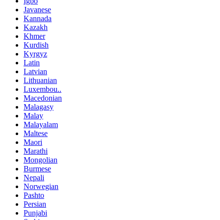
Igbo
Javanese
Kannada
Kazakh
Khmer
Kurdish
Kyrgyz
Latin
Latvian
Lithuanian
Luxembou..
Macedonian
Malagasy
Malay
Malayalam
Maltese
Maori
Marathi
Mongolian
Burmese
Nepali
Norwegian
Pashto
Persian
Punjabi