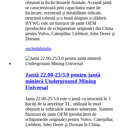
obișnuit la încărcătoarele frontale. Această jantă
se caracterizează prin capacitatea mare de
încărcare, rezistență și durabilitate ridicate,
structură robustă și o bună disipare a căldurii.
HYWG este un furnizor de jante OEM
(producător de echipamente originale) din China
pentru Volvo, Caterpillar, Liebherr, John Deere și
Doosan.
anchetă
detaliu
Jantă 22.00-25/3.0 pentru jantă
minieră Underground Mining
Universal
Janta 22.00-25/3.0 este o jantă cu structură în 3
bucăți de la anvelope TL, utilizată în mod
obișnuit la vehiculele miniere subterane. Suntem
furnizori de jante OEM (producători de
echipamente originale) pentru Volvo, Caterpillar,
Liebherr, John Deere și Doosan în China.