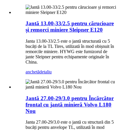
Jantă 13.00-33/2.5 pentru cărucioare
și remorci miniere Sleipner E120
Janta 13.00-33/2.5 este o jantă structurată cu 5
bucăți de la TL Tires, utilizată în mod obișnuit în
remorcile miniere. HYWG este furnizorul de
jante Sleipner pentru echipamente originale în
China.
anchetă
detaliu
Jantă 27.00-29/3.0 pentru Încărcător
frontal cu jantă minieră Volvo L180
Nou
Janta 27.00-29/3.0 este o jantă cu structură din 5
bucăți pentru anvelope TL, utilizată în mod