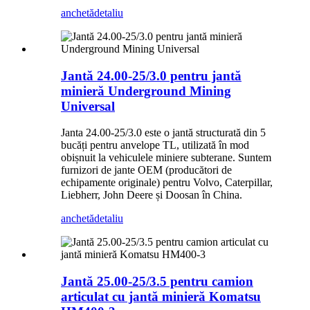
anchetă
detaliu
Jantă 24.00-25/3.0 pentru jantă
minieră Underground Mining
Universal
Janta 24.00-25/3.0 este o jantă structurată din 5
bucăți pentru anvelope TL, utilizată în mod
obișnuit la vehiculele miniere subterane. Suntem
furnizori de jante OEM (producători de
echipamente originale) pentru Volvo, Caterpillar,
Liebherr, John Deere și Doosan în China.
anchetă
detaliu
Jantă 25.00-25/3.5 pentru camion
articulat cu jantă minieră Komatsu