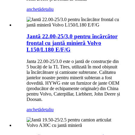
anchetă
detaliu
Jantă 22.00-25/3.0 pentru încărcător
frontal cu jantă minieră Volvo
L150/L180 E/F/G
Janta 22.00-25/3.0 este o jantă de construcție din
5 bucăți de la TL Tires, utilizată în mod obișnuit
la încărcătoare și camioane subterane. Calitatea
jantelor noastre pentru minerit subteran a fost
dovedită. HYWG este un furnizor de jante OEM
(producător de echipamente originale) din China
pentru Volvo, Caterpillar, Liebherr, John Deere și
Doosan.
anchetă
detaliu