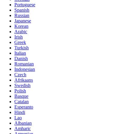
Portuguese
Spanish
Russian
Japanese
Korean
Arabic
Irish
Greek
Turkish
Italian
Danish
Romanian
Indonesian
Czech
Afrikaans
Swedish
Polish
Basque
Catalan
Esperanto
Hindi
Lao
Albanian
Amharic
Armenian