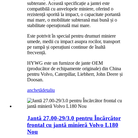
subterane. Această specificație a jantei este
compatibilă cu anvelopele miniere, oferind o
rezistență sporită la impact, o capacitate portantă
mai mare, o mobilitate subterană mai bună și o
stabilitate operațională mai mare.
Este potrivit în special pentru drumuri miniere
umede, medii cu impact asupra rocilor, transport
pe rampă și operațiuni continue de înaltă
frecvență.
HYWG este un furnizor de jante OEM
(producător de echipamente originale) din China
pentru Volvo, Caterpillar, Liebherr, John Deere și
Doosan.
anchetă
detaliu
Jantă 27.00-29/3.0 pentru Încărcător
frontal cu jantă minieră Volvo L180
Nou