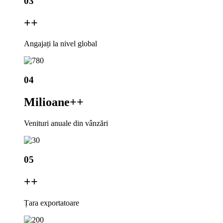
03
+
+
Angajați la nivel global
04
Milioane+
+
Venituri anuale din vânzări
05
+
+
Țara exportatoare