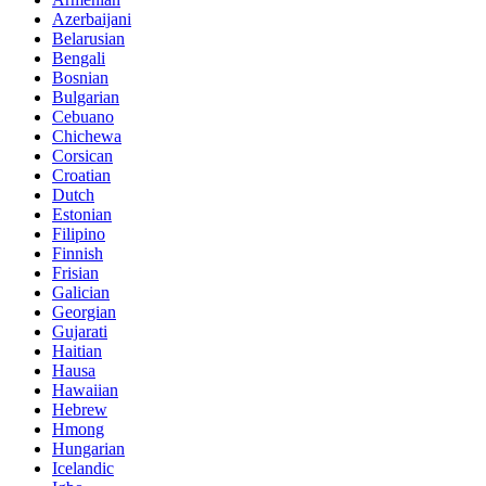
Azerbaijani
Belarusian
Bengali
Bosnian
Bulgarian
Cebuano
Chichewa
Corsican
Croatian
Dutch
Estonian
Filipino
Finnish
Frisian
Galician
Georgian
Gujarati
Haitian
Hausa
Hawaiian
Hebrew
Hmong
Hungarian
Icelandic