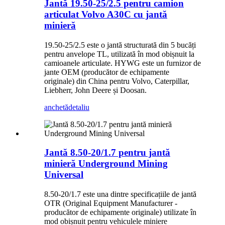
Jantă 19.50-25/2.5 pentru camion
articulat Volvo A30C cu jantă
minieră
19.50-25/2.5 este o jantă structurată din 5 bucăți
pentru anvelope TL, utilizată în mod obișnuit la
camioanele articulate. HYWG este un furnizor de
jante OEM (producător de echipamente
originale) din China pentru Volvo, Caterpillar,
Liebherr, John Deere și Doosan.
anchetă
detaliu
Jantă 8.50-20/1.7 pentru jantă
minieră Underground Mining
Universal
8.50-20/1.7 este una dintre specificațiile de jantă
OTR (Original Equipment Manufacturer -
producător de echipamente originale) utilizate în
mod obișnuit pentru vehiculele miniere