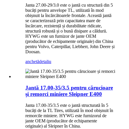
Janta 27.00-29/3.0 este o jantă cu structură din 5
bucăți pentru anvelope TL, utilizată în mod
obișnuit la încărcătoarele frontale. Această jantă
se caracterizează prin capacitatea mare de
încărcare, rezistență și durabilitate ridicate,
structură robustă și o bună disipare a căldurii.
HYWG este un furnizor de jante OEM
(producător de echipamente originale) din China
pentru Volvo, Caterpillar, Liebherr, John Deere și
Doosan.
anchetă
detaliu
Jantă 17.00-35/3.5 pentru cărucioare
și remorci miniere Sleipner E400
Janta 17.00-35/3.5 este o jantă structurată în 5
bucăți de la TL Tires, utilizată în mod obișnuit în
remorcile miniere. HYWG este furnizorul de
jante OEM (producător de echipamente
originale) al Sleipner în China.