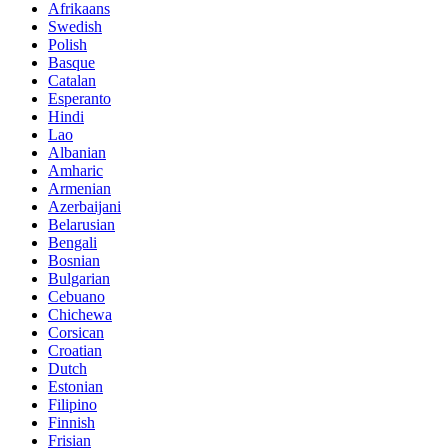
Afrikaans
Swedish
Polish
Basque
Catalan
Esperanto
Hindi
Lao
Albanian
Amharic
Armenian
Azerbaijani
Belarusian
Bengali
Bosnian
Bulgarian
Cebuano
Chichewa
Corsican
Croatian
Dutch
Estonian
Filipino
Finnish
Frisian