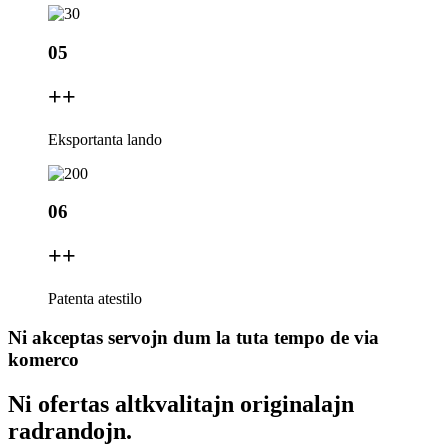
05
+
+
Eksportanta lando
06
+
+
Patenta atestilo
Ni akceptas servojn dum la tuta tempo de via
komerco
Ni ofertas altkvalitajn originalajn
radrandojn.