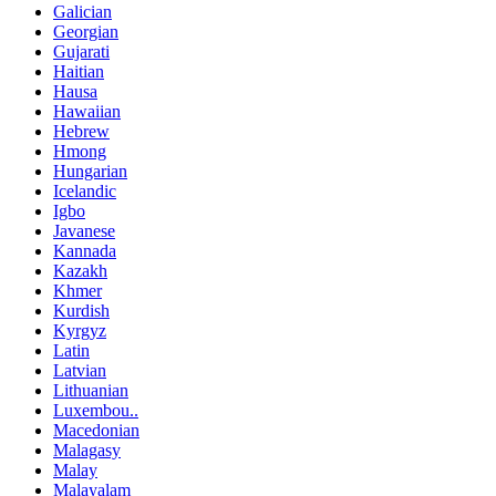
Galician
Georgian
Gujarati
Haitian
Hausa
Hawaiian
Hebrew
Hmong
Hungarian
Icelandic
Igbo
Javanese
Kannada
Kazakh
Khmer
Kurdish
Kyrgyz
Latin
Latvian
Lithuanian
Luxembou..
Macedonian
Malagasy
Malay
Malayalam