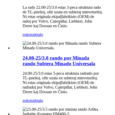
La rado 22.00-25/3.0 estas 3-peca struktura rado
de TL-pneŭoj, ofte uzata en subteraj minveturiloj.
Ni estas originala ekipaĵfabrikisto (OEM) de
radoj por Volvo, Caterpillar, Liebherr, John
Deere kaj Doosan en Ĉinio.
enketo
detalo
24.00-25/3.0 rando por Minada
rando Subtera Minado Universala
24.00-25/3.0 estas 5-peca struktura radrado por
TL-pneŭoj, ofte uzata en subteraj minveturiloj.
Ni estas originala ekipaĵfabrikisto (OEM) de
radradoj por Volvo, Caterpillar, Liebherr, John
Deere kaj Doosan en Ĉinio.
enketo
detalo