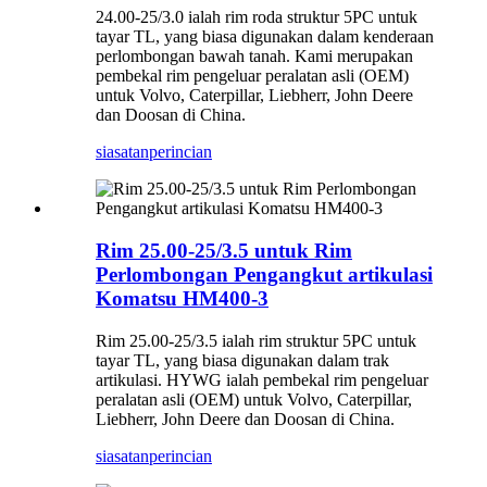
24.00-25/3.0 ialah rim roda struktur 5PC untuk
tayar TL, yang biasa digunakan dalam kenderaan
perlombongan bawah tanah. Kami merupakan
pembekal rim pengeluar peralatan asli (OEM)
untuk Volvo, Caterpillar, Liebherr, John Deere
dan Doosan di China.
siasatan
perincian
Rim 25.00-25/3.5 untuk Rim
Perlombongan Pengangkut artikulasi
Komatsu HM400-3
Rim 25.00-25/3.5 ialah rim struktur 5PC untuk
tayar TL, yang biasa digunakan dalam trak
artikulasi. HYWG ialah pembekal rim pengeluar
peralatan asli (OEM) untuk Volvo, Caterpillar,
Liebherr, John Deere dan Doosan di China.
siasatan
perincian