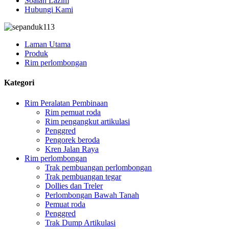
Soalan Lazim
Hubungi Kami
Laman Utama
Produk
Rim perlombongan
Kategori
Rim Peralatan Pembinaan
Rim pemuat roda
Rim pengangkut artikulasi
Penggred
Pengorek beroda
Kren Jalan Raya
Rim perlombongan
Trak pembuangan perlombongan
Trak pembuangan tegar
Dollies dan Treler
Perlombongan Bawah Tanah
Pemuat roda
Penggred
Trak Dump Artikulasi