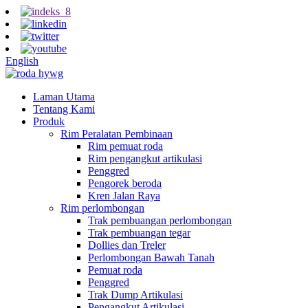
English
Laman Utama
Tentang Kami
Produk
Rim Peralatan Pembinaan
Rim pemuat roda
Rim pengangkut artikulasi
Penggred
Pengorek beroda
Kren Jalan Raya
Rim perlombongan
Trak pembuangan perlombongan
Trak pembuangan tegar
Dollies dan Treler
Perlombongan Bawah Tanah
Pemuat roda
Penggred
Trak Dump Artikulasi
Pengangkut Artikulasi