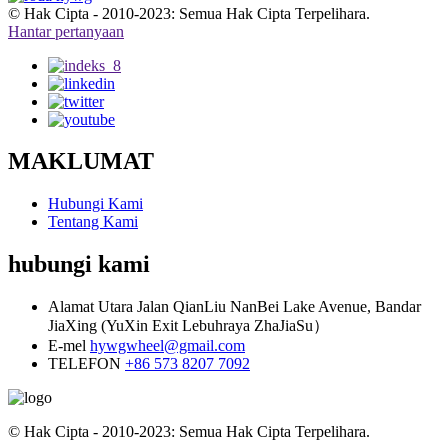
© Hak Cipta - 2010-2023: Semua Hak Cipta Terpelihara.
Hantar pertanyaan
MAKLUMAT
Hubungi Kami
Tentang Kami
hubungi kami
Alamat
Utara Jalan QianLiu NanBei Lake Avenue, Bandar
JiaXing (YuXin Exit Lebuhraya ZhaJiaSu）
E-mel
hywgwheel@gmail.com
TELEFON
+86 573 8207 7092
© Hak Cipta - 2010-2023: Semua Hak Cipta Terpelihara.