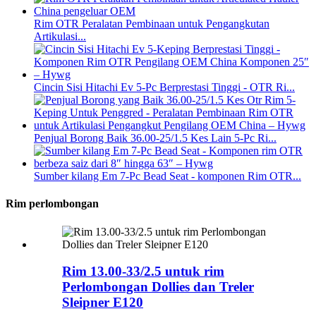
Rim OTR Peralatan Pembinaan untuk Pengangkutan
Artikulasi...
Cincin Sisi Hitachi Ev 5-Pc Berprestasi Tinggi - OTR Ri...
Penjual Borong Baik 36.00-25/1.5 Kes Lain 5-Pc Ri...
Sumber kilang Em 7-Pc Bead Seat - komponen Rim OTR...
Rim perlombongan
Rim 13.00-33/2.5 untuk rim
Perlombongan Dollies dan Treler
Sleipner E120