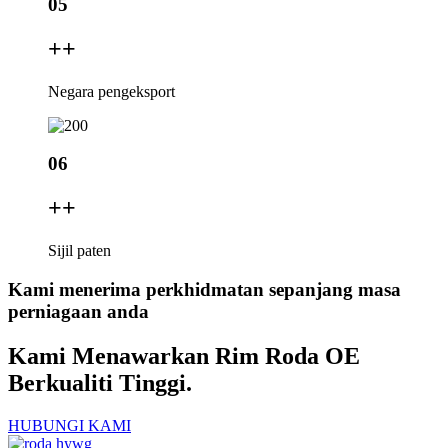
05
+
+
Negara pengeksport
06
+
+
Sijil paten
Kami menerima perkhidmatan sepanjang masa
perniagaan anda
Kami Menawarkan Rim Roda OE
Berkualiti Tinggi.
HUBUNGI KAMI