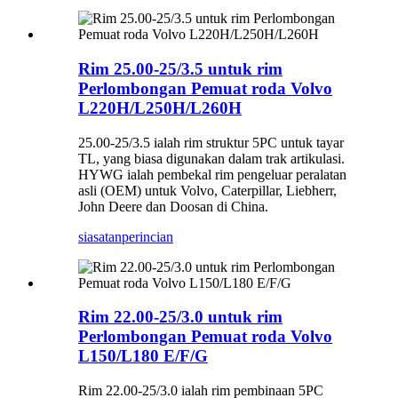
Rim 25.00-25/3.5 untuk rim
Perlombongan Pemuat roda Volvo
L220H/L250H/L260H
25.00-25/3.5 ialah rim struktur 5PC untuk tayar
TL, yang biasa digunakan dalam trak artikulasi.
HYWG ialah pembekal rim pengeluar peralatan
asli (OEM) untuk Volvo, Caterpillar, Liebherr,
John Deere dan Doosan di China.
siasatan
perincian
Rim 22.00-25/3.0 untuk rim
Perlombongan Pemuat roda Volvo
L150/L180 E/F/G
Rim 22.00-25/3.0 ialah rim pembinaan 5PC