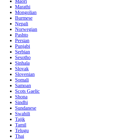
Maori
Marathi
Mongolian
Burmese
Nepali
Norwegian
Pashto
Persian
Punjabi
Serbian
Sesotho
Sinhala
Slovak
Slovenian
Somali
Samoan
Scots Gaelic
Shona
Sindhi
Sundanese
Swahili
Tajik
Tamil
Telugu
Thai