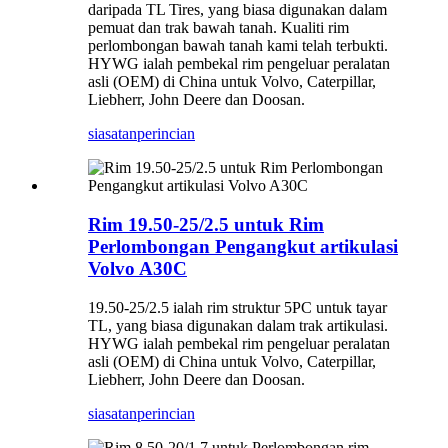
daripada TL Tires, yang biasa digunakan dalam
pemuat dan trak bawah tanah. Kualiti rim
perlombongan bawah tanah kami telah terbukti.
HYWG ialah pembekal rim pengeluar peralatan
asli (OEM) di China untuk Volvo, Caterpillar,
Liebherr, John Deere dan Doosan.
siasatan
perincian
Rim 19.50-25/2.5 untuk Rim
Perlombongan Pengangkut artikulasi
Volvo A30C
19.50-25/2.5 ialah rim struktur 5PC untuk tayar
TL, yang biasa digunakan dalam trak artikulasi.
HYWG ialah pembekal rim pengeluar peralatan
asli (OEM) di China untuk Volvo, Caterpillar,
Liebherr, John Deere dan Doosan.
siasatan
perincian