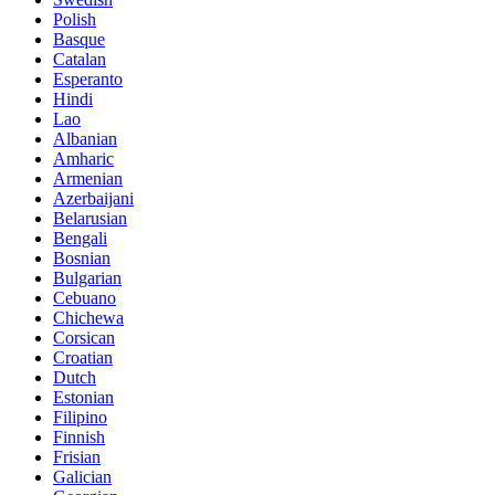
Polish
Basque
Catalan
Esperanto
Hindi
Lao
Albanian
Amharic
Armenian
Azerbaijani
Belarusian
Bengali
Bosnian
Bulgarian
Cebuano
Chichewa
Corsican
Croatian
Dutch
Estonian
Filipino
Finnish
Frisian
Galician