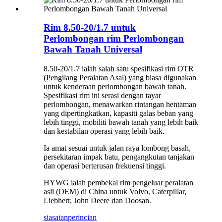
Rim 8.50-20/1.7 untuk
Perlombongan rim Perlombongan
Bawah Tanah Universal
8.50-20/1.7 ialah salah satu spesifikasi rim OTR
(Pengilang Peralatan Asal) yang biasa digunakan
untuk kenderaan perlombongan bawah tanah.
Spesifikasi rim ini serasi dengan tayar
perlombongan, menawarkan rintangan hentaman
yang dipertingkatkan, kapasiti galas beban yang
lebih tinggi, mobiliti bawah tanah yang lebih baik
dan kestabilan operasi yang lebih baik.
Ia amat sesuai untuk jalan raya lombong basah,
persekitaran impak batu, pengangkutan tanjakan
dan operasi berterusan frekuensi tinggi.
HYWG ialah pembekal rim pengeluar peralatan
asli (OEM) di China untuk Volvo, Caterpillar,
Liebherr, John Deere dan Doosan.
siasatan
perincian