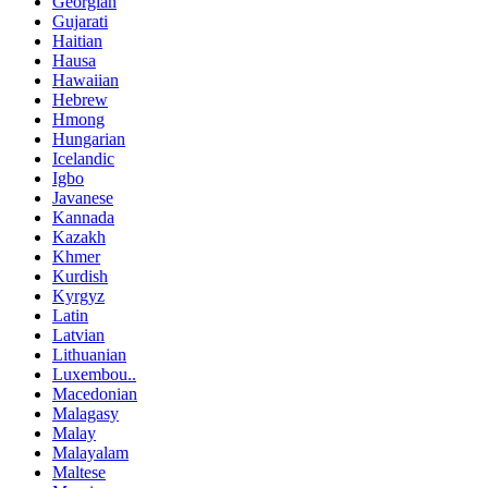
Georgian
Gujarati
Haitian
Hausa
Hawaiian
Hebrew
Hmong
Hungarian
Icelandic
Igbo
Javanese
Kannada
Kazakh
Khmer
Kurdish
Kyrgyz
Latin
Latvian
Lithuanian
Luxembou..
Macedonian
Malagasy
Malay
Malayalam
Maltese