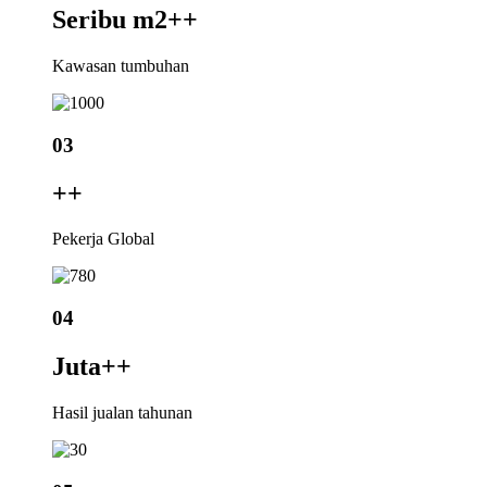
Seribu m2+
+
Kawasan tumbuhan
03
+
+
Pekerja Global
04
Juta+
+
Hasil jualan tahunan