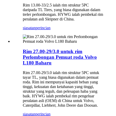
Rim 13.00-33/2.5 ialah rim struktur 5PC
daripada TL Tires, yang biasa digunakan dalam
treler perlombongan. HYWG ialah pembekal rim
peralatan asli Sleipner di China.
siasatan
perincian
Rim 27.00-29/3.0 untuk rim
Perlombongan Pemuat roda Volvo
L180 Baharu
Rim 27.00-29/3.0 ialah rim struktur 5PC untuk
tayar TL, yang biasa digunakan dalam pemuat
roda. Rim ini mempunyai kapasiti beban yang
tinggi, kekuatan dan ketahanan yang tinggi,
struktur yang teguh, dan pelesapan haba yang
baik. HYWG ialah pembekal rim pengeluar
peralatan asli (OEM) di China untuk Volvo,
Caterpillar, Liebherr, John Deere dan Doosan.
siasatan
perincian