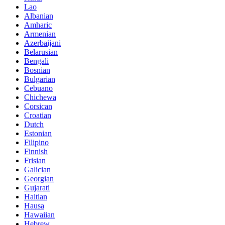
Lao
Albanian
Amharic
Armenian
Azerbaijani
Belarusian
Bengali
Bosnian
Bulgarian
Cebuano
Chichewa
Corsican
Croatian
Dutch
Estonian
Filipino
Finnish
Frisian
Galician
Georgian
Gujarati
Haitian
Hausa
Hawaiian
Hebrew