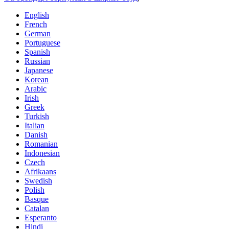
English
French
German
Portuguese
Spanish
Russian
Japanese
Korean
Arabic
Irish
Greek
Turkish
Italian
Danish
Romanian
Indonesian
Czech
Afrikaans
Swedish
Polish
Basque
Catalan
Esperanto
Hindi