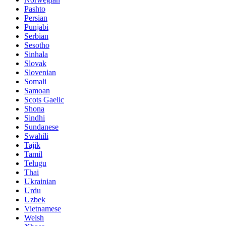
Pashto
Persian
Punjabi
Serbian
Sesotho
Sinhala
Slovak
Slovenian
Somali
Samoan
Scots Gaelic
Shona
Sindhi
Sundanese
Swahili
Tajik
Tamil
Telugu
Thai
Ukrainian
Urdu
Uzbek
Vietnamese
Welsh