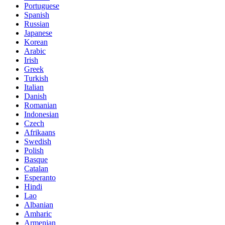
Portuguese
Spanish
Russian
Japanese
Korean
Arabic
Irish
Greek
Turkish
Italian
Danish
Romanian
Indonesian
Czech
Afrikaans
Swedish
Polish
Basque
Catalan
Esperanto
Hindi
Lao
Albanian
Amharic
Armenian