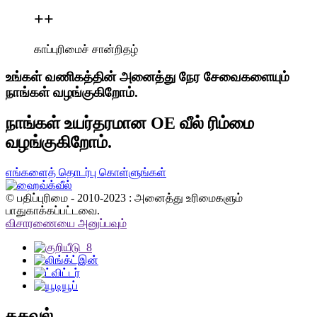
+
+
காப்புரிமைச் சான்றிதழ்
உங்கள் வணிகத்தின் அனைத்து நேர சேவைகளையும்
நாங்கள் வழங்குகிறோம்.
நாங்கள் உயர்தரமான OE வீல் ரிம்மை
வழங்குகிறோம்.
எங்களைத் தொடர்பு கொள்ளுங்கள்
© பதிப்புரிமை - 2010-2023 : அனைத்து உரிமைகளும்
பாதுகாக்கப்பட்டவை.
விசாரணையை அனுப்பவும்
தகவல்