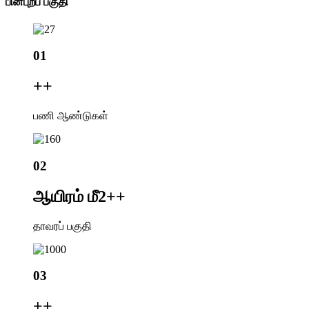
பின்புறப் பகுதி
01
+
+
பணி ஆண்டுகள்
02
ஆயிரம் மீ2+
+
தாவரப் பகுதி
03
+
+