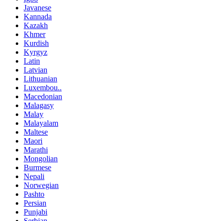
Javanese
Kannada
Kazakh
Khmer
Kurdish
Kyrgyz
Latin
Latvian
Lithuanian
Luxembou..
Macedonian
Malagasy
Malay
Malayalam
Maltese
Maori
Marathi
Mongolian
Burmese
Nepali
Norwegian
Pashto
Persian
Punjabi
Serbian