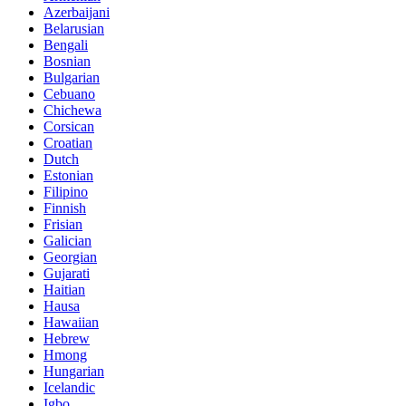
Azerbaijani
Belarusian
Bengali
Bosnian
Bulgarian
Cebuano
Chichewa
Corsican
Croatian
Dutch
Estonian
Filipino
Finnish
Frisian
Galician
Georgian
Gujarati
Haitian
Hausa
Hawaiian
Hebrew
Hmong
Hungarian
Icelandic
Igbo