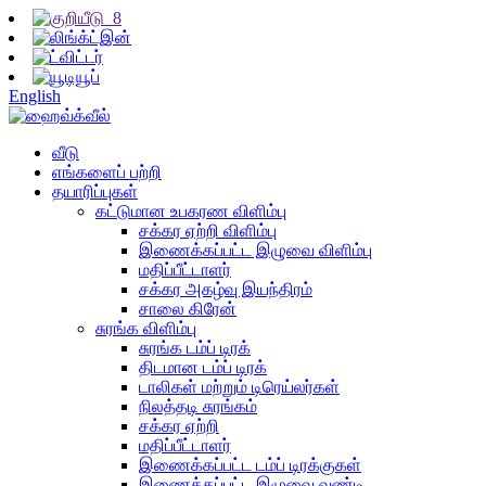
English
வீடு
எங்களைப் பற்றி
தயாரிப்புகள்
கட்டுமான உபகரண விளிம்பு
சக்கர ஏற்றி விளிம்பு
இணைக்கப்பட்ட இழுவை விளிம்பு
மதிப்பீட்டாளர்
சக்கர அகழ்வு இயந்திரம்
சாலை கிரேன்
சுரங்க விளிம்பு
சுரங்க டம்ப் டிரக்
திடமான டம்ப் டிரக்
டாலிகள் மற்றும் டிரெய்லர்கள்
நிலத்தடி சுரங்கம்
சக்கர ஏற்றி
மதிப்பீட்டாளர்
இணைக்கப்பட்ட டம்ப் டிரக்குகள்
இணைக்கப்பட்ட இழுவை வண்டி