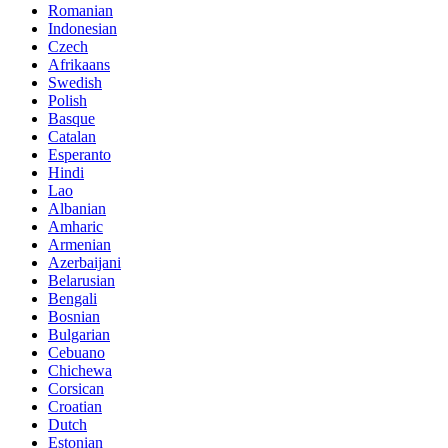
Romanian
Indonesian
Czech
Afrikaans
Swedish
Polish
Basque
Catalan
Esperanto
Hindi
Lao
Albanian
Amharic
Armenian
Azerbaijani
Belarusian
Bengali
Bosnian
Bulgarian
Cebuano
Chichewa
Corsican
Croatian
Dutch
Estonian