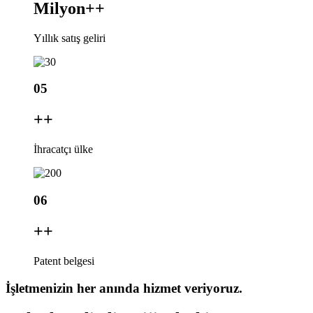
Milyon+
+
Yıllık satış geliri
05
+
+
İhracatçı ülke
06
+
+
Patent belgesi
İşletmenizin her anında hizmet veriyoruz.