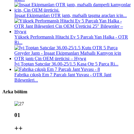
İnşaat Ekipmanları OTR jantı, mafsallı taşıma araçları için...
Yüksek Performanslı Hitachi Ev 5 Parçalı Yan Halka - OTR
Ri...
İyi Toptan Satıcılar 36.00-25/1.5 Kasa Otr 5 Parça Ri...
Fabrika çıkışlı Em 7 Parçalı Jant Yuvası - OTR Jant
Bileşenleri...
Arka bölüm
01
+
+