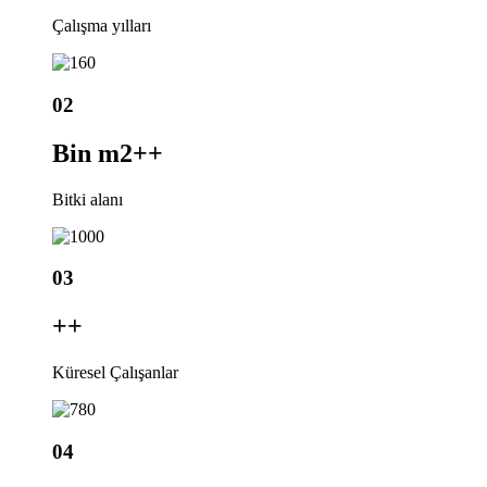
Çalışma yılları
02
Bin m2+
+
Bitki alanı
03
+
+
Küresel Çalışanlar
04