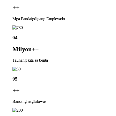
+
+
Mga Pandaigdigang Empleyado
04
Milyon+
+
Taunang kita sa benta
05
+
+
Bansang nagluluwas