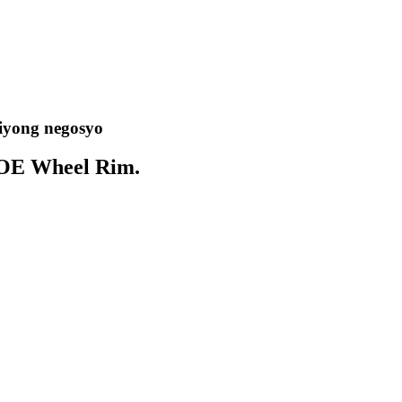
 iyong negosyo
 OE Wheel Rim.