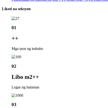
Likod na seksyon
01
+
+
Mga taon ng trabaho
02
Libo m2+
+
Lugar ng halaman
03