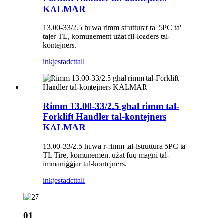
KALMAR
13.00-33/2.5 huwa rimm strutturat ta' 5PC ta'
tajer TL, komunement użat fil-loaders tal-
kontejners.
inkjesta
dettall
Rimm 13.00-33/2.5 għal rimm tal-
Forklift Handler tal-kontejners
KALMAR
13.00-33/2.5 huwa r-rimm tal-istruttura 5PC ta'
TL Tire, komunement użat fuq magni tal-
immaniġġjar tal-kontejners.
inkjesta
dettall
01