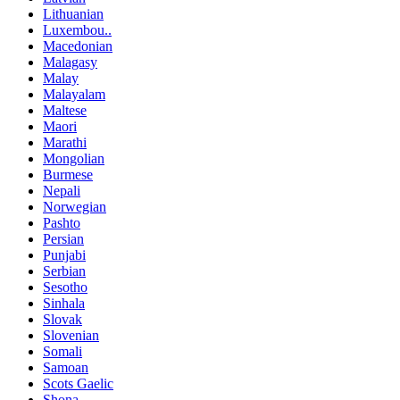
Lithuanian
Luxembou..
Macedonian
Malagasy
Malay
Malayalam
Maltese
Maori
Marathi
Mongolian
Burmese
Nepali
Norwegian
Pashto
Persian
Punjabi
Serbian
Sesotho
Sinhala
Slovak
Slovenian
Somali
Samoan
Scots Gaelic
Shona