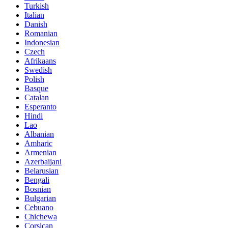
Turkish
Italian
Danish
Romanian
Indonesian
Czech
Afrikaans
Swedish
Polish
Basque
Catalan
Esperanto
Hindi
Lao
Albanian
Amharic
Armenian
Azerbaijani
Belarusian
Bengali
Bosnian
Bulgarian
Cebuano
Chichewa
Corsican