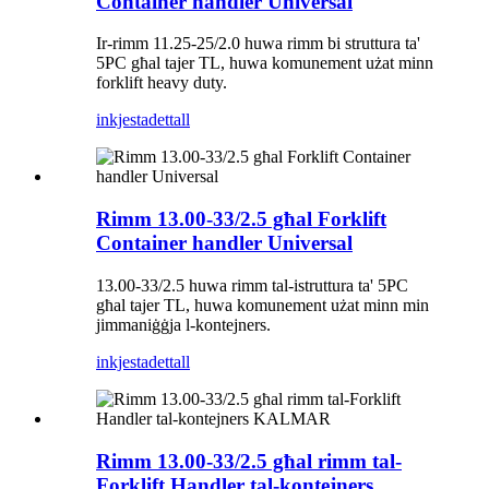
Container handler Universal
Ir-rimm 11.25-25/2.0 huwa rimm bi struttura ta'
5PC għal tajer TL, huwa komunement użat minn
forklift heavy duty.
inkjesta
dettall
Rimm 13.00-33/2.5 għal Forklift
Container handler Universal
13.00-33/2.5 huwa rimm tal-istruttura ta' 5PC
għal tajer TL, huwa komunement użat minn min
jimmaniġġja l-kontejners.
inkjesta
dettall
Rimm 13.00-33/2.5 għal rimm tal-
Forklift Handler tal-kontejners