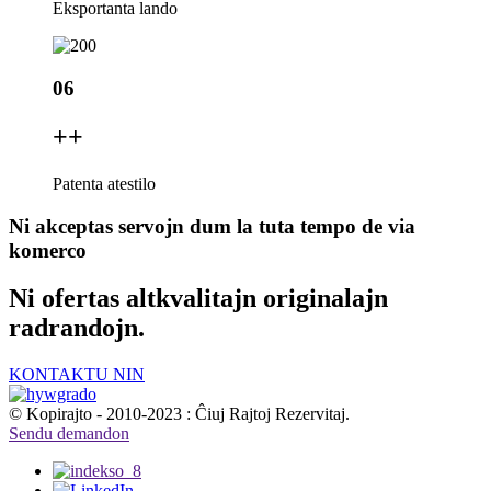
Eksportanta lando
06
+
+
Patenta atestilo
Ni akceptas servojn dum la tuta tempo de via
komerco
Ni ofertas altkvalitajn originalajn
radrandojn.
KONTAKTU NIN
© Kopirajto - 2010-2023 : Ĉiuj Rajtoj Rezervitaj.
Sendu demandon