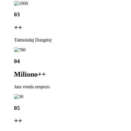
03
+
+
Tutmondaj Dungitoj
04
Miliono+
+
Jara venda enspezo
05
+
+