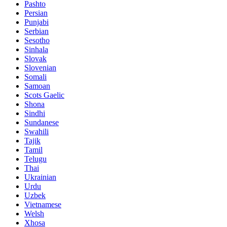
Pashto
Persian
Punjabi
Serbian
Sesotho
Sinhala
Slovak
Slovenian
Somali
Samoan
Scots Gaelic
Shona
Sindhi
Sundanese
Swahili
Tajik
Tamil
Telugu
Thai
Ukrainian
Urdu
Uzbek
Vietnamese
Welsh
Xhosa