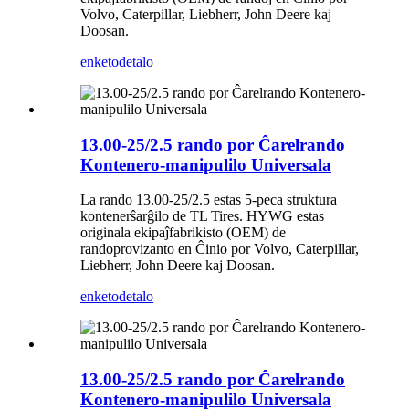
Volvo, Caterpillar, Liebherr, John Deere kaj
Doosan.
enketo
detalo
13.00-25/2.5 rando por Ĉarelrando
Kontenero-manipulilo Universala
La rando 13.00-25/2.5 estas 5-peca struktura
kontenerŝarĝilo de TL Tires. HYWG estas
originala ekipaĵfabrikisto (OEM) de
randoprovizanto en Ĉinio por Volvo, Caterpillar,
Liebherr, John Deere kaj Doosan.
enketo
detalo
13.00-25/2.5 rando por Ĉarelrando
Kontenero-manipulilo Universala