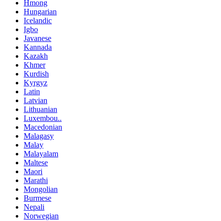
Hmong
Hungarian
Icelandic
Igbo
Javanese
Kannada
Kazakh
Khmer
Kurdish
Kyrgyz
Latin
Latvian
Lithuanian
Luxembou..
Macedonian
Malagasy
Malay
Malayalam
Maltese
Maori
Marathi
Mongolian
Burmese
Nepali
Norwegian