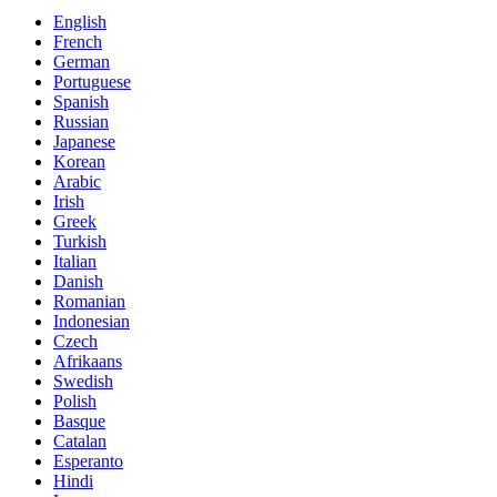
English
French
German
Portuguese
Spanish
Russian
Japanese
Korean
Arabic
Irish
Greek
Turkish
Italian
Danish
Romanian
Indonesian
Czech
Afrikaans
Swedish
Polish
Basque
Catalan
Esperanto
Hindi