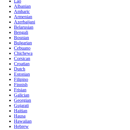
Lao
Albanian
Amharic
Armenian
Azerbaijani
Belarusian
Bengali
Bosnian
Bulgarian
Cebuano
Chichewa
Corsican
Croatian
Dutch
Estonian
Filipino
Finnish
Frisian
Galician
Georgian
Gujarati
Haitian
Hausa
Hawaiian
Hebrew