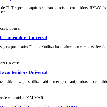
ces de TL Tire per a màquines de manipulació de contenidors. HYWG és u
osan.
de contenidors Universal
es per a pneumàtics TL, que s'utilitza habitualment en carretons elevador
de contenidors Universal
pneumàtics TL, que s'utilitza habitualment per manipuladors de contenid