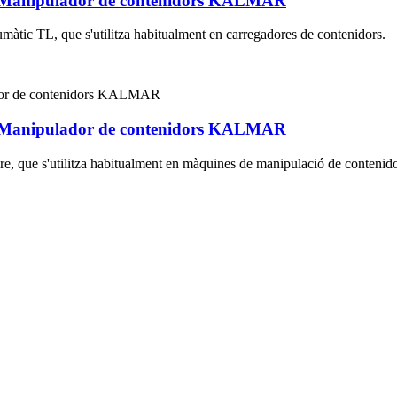
or Manipulador de contenidors KALMAR
umàtic TL, que s'utilitza habitualment en carregadores de contenidors.
or Manipulador de contenidors KALMAR
ire, que s'utilitza habitualment en màquines de manipulació de contenido