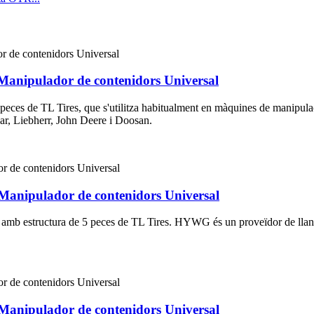
 Manipulador de contenidors Universal
 peces de TL Tires, que s'utilitza habitualment en màquines de manipul
lar, Liebherr, John Deere i Doosan.
 Manipulador de contenidors Universal
s amb estructura de 5 peces de TL Tires. HYWG és un proveïdor de llant
 Manipulador de contenidors Universal