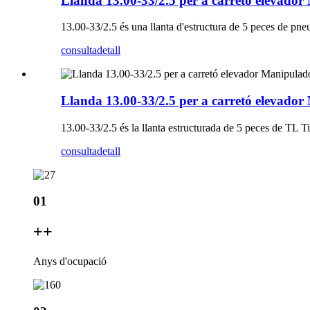
Llanda 13.00-33/2.5 per a carretó elevad
13.00-33/2.5 és una llanta d'estructura de 5 peces de pne
consulta
detall
Llanda 13.00-33/2.5 per a carretó elevad
13.00-33/2.5 és la llanta estructurada de 5 peces de TL T
consulta
detall
01
+
+
Anys d'ocupació