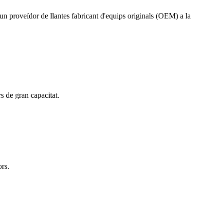
n proveïdor de llantes fabricant d'equips originals (OEM) a la
s de gran capacitat.
ors.