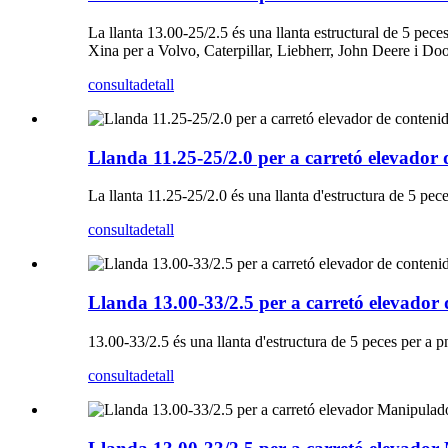
La llanta 13.00-25/2.5 és una llanta estructural de 5 pe
Xina per a Volvo, Caterpillar, Liebherr, John Deere i Do
consulta
detall
Llanda 11.25-25/2.0 per a carretó elevador 
La llanta 11.25-25/2.0 és una llanta d'estructura de 5 pec
consulta
detall
Llanda 13.00-33/2.5 per a carretó elevador 
13.00-33/2.5 és una llanta d'estructura de 5 peces per a 
consulta
detall