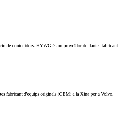
ació de contenidors. HYWG és un proveïdor de llantes fabricant
es fabricant d'equips originals (OEM) a la Xina per a Volvo,