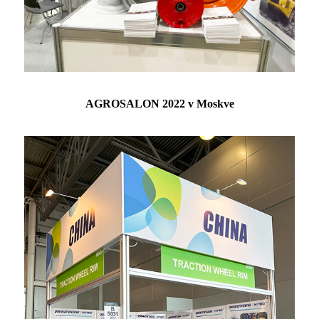
AGROSALON 2022 v Moskve