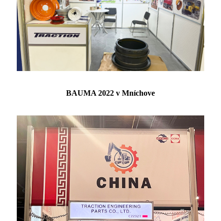
BAUMA 2022 v Mníchove