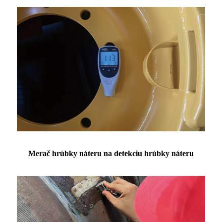
Merač hrúbky náteru na detekciu hrúbky náteru