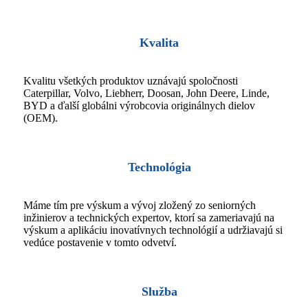
Kvalita
Kvalitu všetkých produktov uznávajú spoločnosti
Caterpillar, Volvo, Liebherr, Doosan, John Deere, Linde,
BYD a ďalší globálni výrobcovia originálnych dielov
(OEM).
Technológia
Máme tím pre výskum a vývoj zložený zo seniorných
inžinierov a technických expertov, ktorí sa zameriavajú na
výskum a aplikáciu inovatívnych technológií a udržiavajú si
vedúce postavenie v tomto odvetví.
Služba