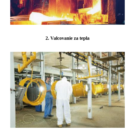
2. Valcovanie za tepla