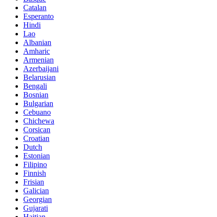
Catalan
Esperanto
Hindi
Lao
Albanian
Amharic
Armenian
Azerbaijani
Belarusian
Bengali
Bosnian
Bulgarian
Cebuano
Chichewa
Corsican
Croatian
Dutch
Estonian
Filipino
Finnish
Frisian
Galician
Georgian
Gujarati
Haitian