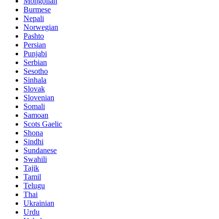
Mongolian
Burmese
Nepali
Norwegian
Pashto
Persian
Punjabi
Serbian
Sesotho
Sinhala
Slovak
Slovenian
Somali
Samoan
Scots Gaelic
Shona
Sindhi
Sundanese
Swahili
Tajik
Tamil
Telugu
Thai
Ukrainian
Urdu