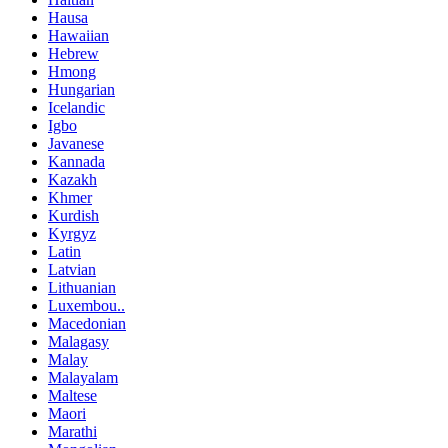
Hausa
Hawaiian
Hebrew
Hmong
Hungarian
Icelandic
Igbo
Javanese
Kannada
Kazakh
Khmer
Kurdish
Kyrgyz
Latin
Latvian
Lithuanian
Luxembou..
Macedonian
Malagasy
Malay
Malayalam
Maltese
Maori
Marathi