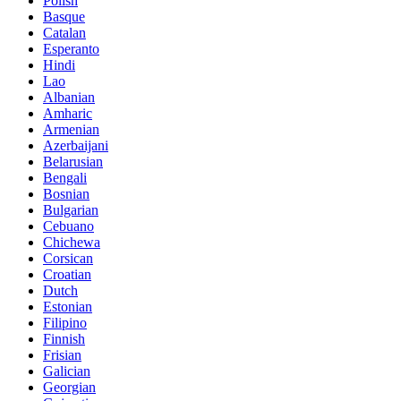
Polish
Basque
Catalan
Esperanto
Hindi
Lao
Albanian
Amharic
Armenian
Azerbaijani
Belarusian
Bengali
Bosnian
Bulgarian
Cebuano
Chichewa
Corsican
Croatian
Dutch
Estonian
Filipino
Finnish
Frisian
Galician
Georgian