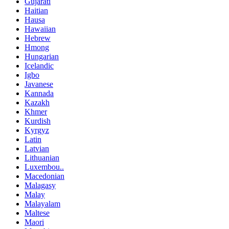
Gujarati
Haitian
Hausa
Hawaiian
Hebrew
Hmong
Hungarian
Icelandic
Igbo
Javanese
Kannada
Kazakh
Khmer
Kurdish
Kyrgyz
Latin
Latvian
Lithuanian
Luxembou..
Macedonian
Malagasy
Malay
Malayalam
Maltese
Maori