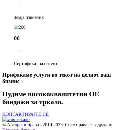
+
+
Земја извозник
06
+
+
Сертификат за патент
Прифаќаме услуги во текот на целиот ваш
бизнис
Нудиме висококвалитетни OE
бандажи за тркала.
КОНТАКТИРАЈТЕ НÈ
© Авторски права - 2010-2023: Сите права се задржани.
Испрати барање