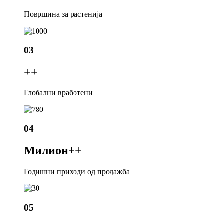
Површина за растенија
03
+
+
Глобални вработени
04
Милион+
+
Годишни приходи од продажба
05