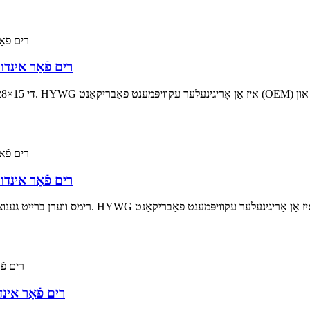
15×28 רים פֿאַר 
15×24 רים פֿאַר 
15×28 רים פֿאַ