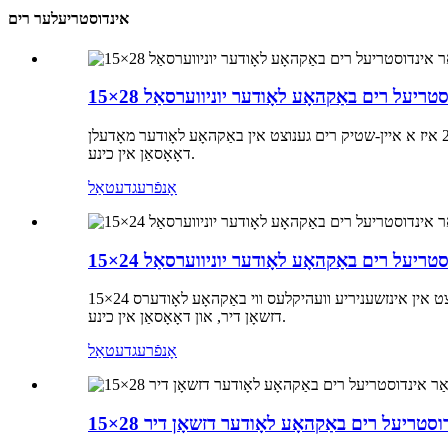
אינדוסטריעלער רים
אינדוסטריעל רים באַקהאָע לאָודער יוניווערסאַל
די 15×28 איז א איין-שטיק רים גענוצט אין באַקהאָע לאָודער מאָדעלן. HYWG איז אַן אָריגינעלער עקוויפּמענט פאַבריקאַנט (OEM) רים סאַפּלייער פֿאַר וואָלוואָ, קאַטערפּילער, ליעבהער, דזשאָן דיר, און
דאָאָסאַן אין כינע.
אָנפֿרעג
דעטאַל
אינדוסטריעל רים באַקהאָע לאָודער יוניווערסאַל
15×24 רימס ווערן ברייט גענוצט אין אינזשעניריע וועהיקלעס ווי באַקהאָע לאָודערס. HYWG איז אַן אָריגינעלער עקוויפּמענט פאַבריקאַנט (OEM) רימס סאַפּלייער פֿאַר וואָלוואָ, קאַטערפּילער, ליעבהער,
דזשאָן דיר, און דאָאָסאַן אין כינע.
אָנפֿרעג
דעטאַל
ר אינדוסטריעל רים באַקהאָע לאָודער דזשאָן דיר