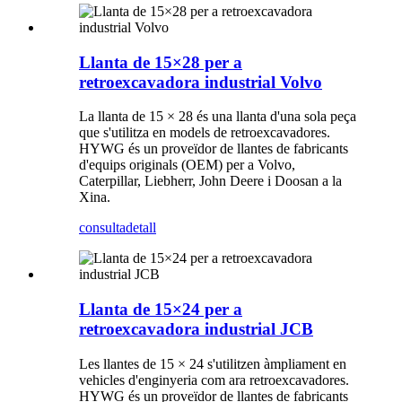
Llanta de 15×28 per a
retroexcavadora industrial Volvo
La llanta de 15 × 28 és una llanta d'una sola peça
que s'utilitza en models de retroexcavadores.
HYWG és un proveïdor de llantes de fabricants
d'equips originals (OEM) per a Volvo,
Caterpillar, Liebherr, John Deere i Doosan a la
Xina.
consulta
detall
Llanta de 15×24 per a
retroexcavadora industrial JCB
Les llantes de 15 × 24 s'utilitzen àmpliament en
vehicles d'enginyeria com ara retroexcavadores.
HYWG és un proveïdor de llantes de fabricants