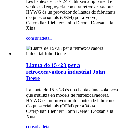
Les llantes de 15 × 24 s'utilitzen àmpliament en
vehicles d'enginyeria com ara retroexcavadores.
HYWG és un proveïdor de llantes de fabricants
d'equips originals (OEM) per a Volvo,
Caterpillar, Liebherr, John Deere i Doosan a la
Xina.
consulta
detall
Llanta de 15×28 per a
retroexcavadora industrial John
Deere
La llanta de 15 × 28 és una llanta d'una sola peça
que s'utilitza en models de retroexcavadores.
HYWG és un proveïdor de llantes de fabricants
d'equips originals (OEM) per a Volvo,
Caterpillar, Liebherr, John Deere i Doosan a la
Xina.
consulta
detall