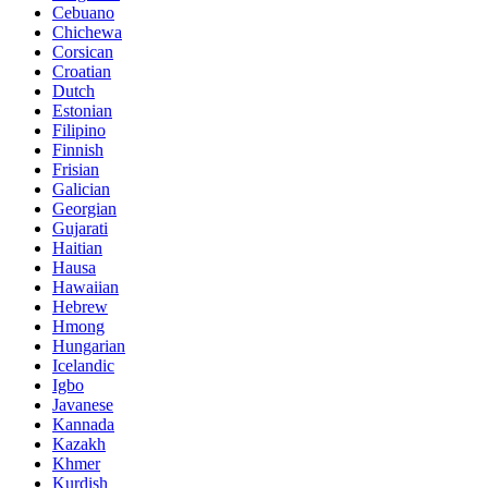
Cebuano
Chichewa
Corsican
Croatian
Dutch
Estonian
Filipino
Finnish
Frisian
Galician
Georgian
Gujarati
Haitian
Hausa
Hawaiian
Hebrew
Hmong
Hungarian
Icelandic
Igbo
Javanese
Kannada
Kazakh
Khmer
Kurdish