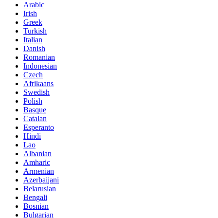
Arabic
Irish
Greek
Turkish
Italian
Danish
Romanian
Indonesian
Czech
Afrikaans
Swedish
Polish
Basque
Catalan
Esperanto
Hindi
Lao
Albanian
Amharic
Armenian
Azerbaijani
Belarusian
Bengali
Bosnian
Bulgarian