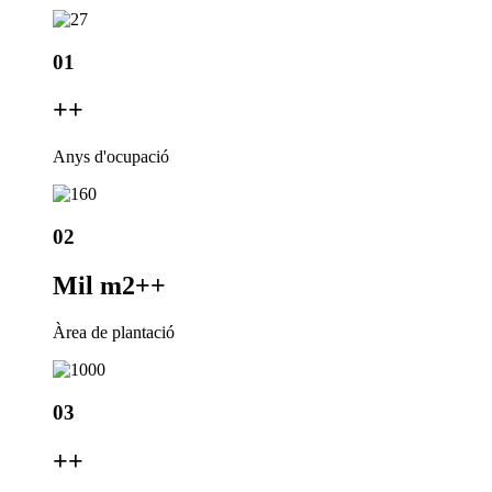
01
+
+
Anys d'ocupació
02
Mil m2+
+
Àrea de plantació
03
+
+