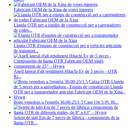
Fabricant OEM de la Xina de vores mineres
Llanda OTR per a equips de construcció per a carregadores
de rodes...
Llanta OTR d'equips de construcció per a vehicles articulats
de transport...
Anell lateral d'alt rendiment Hitachi Ev de 5 peces - OTR
Ri...
Bons venedors a l'engròs 36.00-25/1.5 Case Otr 5-Pc Ri...
Seient de taló Em de 7 peces de fàbrica - components de la
llanta OTR...