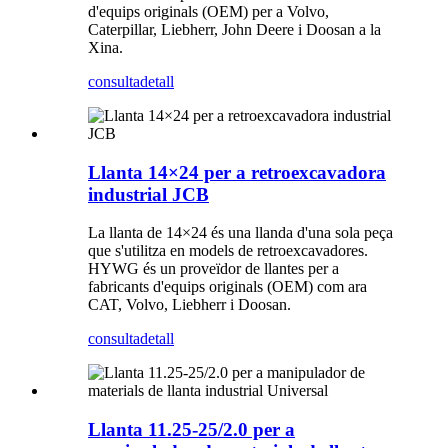
d'equips originals (OEM) per a Volvo,
Caterpillar, Liebherr, John Deere i Doosan a la
Xina.
consulta
detall
Llanta 14×24 per a retroexcavadora
industrial JCB
La llanta de 14×24 és una llanda d'una sola peça
que s'utilitza en models de retroexcavadores.
HYWG és un proveïdor de llantes per a
fabricants d'equips originals (OEM) com ara
CAT, Volvo, Liebherr i Doosan.
consulta
detall
Llanta 11.25-25/2.0 per a