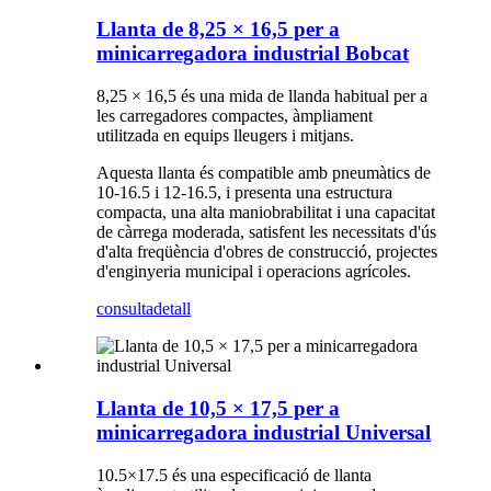
Llanta de 8,25 × 16,5 per a
minicarregadora industrial Bobcat
8,25 × 16,5 és una mida de llanda habitual per a
les carregadores compactes, àmpliament
utilitzada en equips lleugers i mitjans.
Aquesta llanta és compatible amb pneumàtics de
10-16.5 i 12-16.5, i presenta una estructura
compacta, una alta maniobrabilitat i una capacitat
de càrrega moderada, satisfent les necessitats d'ús
d'alta freqüència d'obres de construcció, projectes
d'enginyeria municipal i operacions agrícoles.
consulta
detall
Llanta de 10,5 × 17,5 per a
minicarregadora industrial Universal
10.5×17.5 és una especificació de llanta