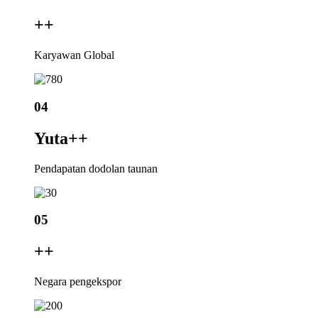
+
+
Karyawan Global
04
Yuta+
+
Pendapatan dodolan taunan
05
+
+
Negara pengekspor