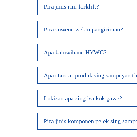
Pira jinis rim forklift?
Pira suwene wektu pangiriman?
Apa kaluwihane HYWG?
Apa standar produk sing sampeyan t
Lukisan apa sing isa kok gawe?
Pira jinis komponen pelek sing sam