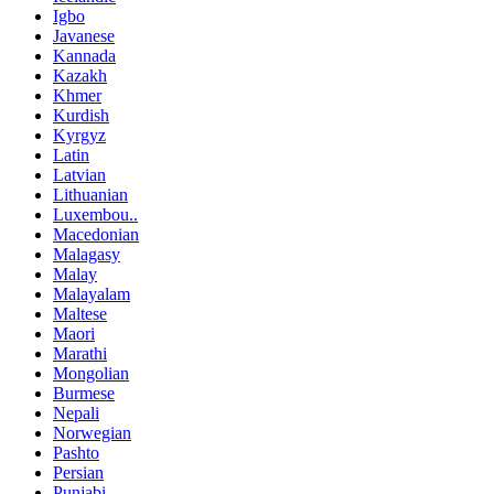
Igbo
Javanese
Kannada
Kazakh
Khmer
Kurdish
Kyrgyz
Latin
Latvian
Lithuanian
Luxembou..
Macedonian
Malagasy
Malay
Malayalam
Maltese
Maori
Marathi
Mongolian
Burmese
Nepali
Norwegian
Pashto
Persian
Punjabi