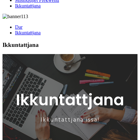
Mistoqsijiet Frekwenti
Ikkuntattjana
Dar
Ikkuntattjana
Ikkuntattjana
Ikkuntattjana
Ikkuntattjana issa!