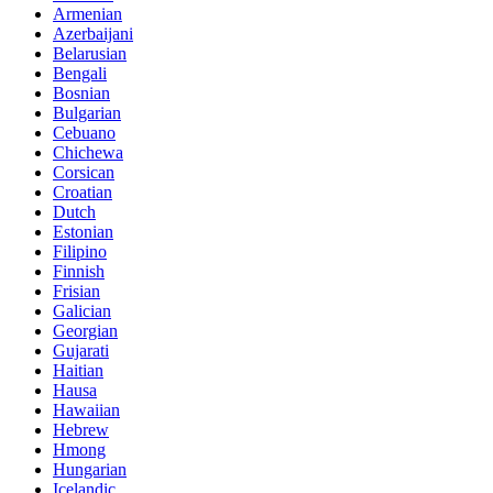
Armenian
Azerbaijani
Belarusian
Bengali
Bosnian
Bulgarian
Cebuano
Chichewa
Corsican
Croatian
Dutch
Estonian
Filipino
Finnish
Frisian
Galician
Georgian
Gujarati
Haitian
Hausa
Hawaiian
Hebrew
Hmong
Hungarian
Icelandic