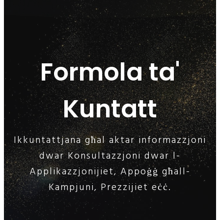
Formola ta'
Kuntatt
Ikkuntattjana għal aktar informazzjoni
dwar Konsultazzjoni dwar l-
Applikazzjonijiet, Appoġġ għall-
Kampjuni, Prezzijiet eċċ.