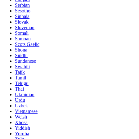
Serbian
Sesotho
Sinhala
Slovak
Slovenian
Somali
Samoan
Scots Gaelic
Shona
Sindhi
Sundanese
Swahili
Tajik
Tamil
Telugu
Thai
Ukrainian
Urdu
Uzbek
Vietnamese
Welsh
Xhosa
Yiddish
Yoruba