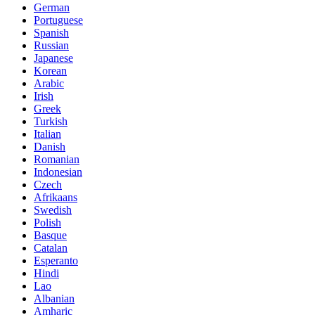
German
Portuguese
Spanish
Russian
Japanese
Korean
Arabic
Irish
Greek
Turkish
Italian
Danish
Romanian
Indonesian
Czech
Afrikaans
Swedish
Polish
Basque
Catalan
Esperanto
Hindi
Lao
Albanian
Amharic