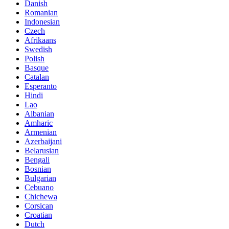
Danish
Romanian
Indonesian
Czech
Afrikaans
Swedish
Polish
Basque
Catalan
Esperanto
Hindi
Lao
Albanian
Amharic
Armenian
Azerbaijani
Belarusian
Bengali
Bosnian
Bulgarian
Cebuano
Chichewa
Corsican
Croatian
Dutch