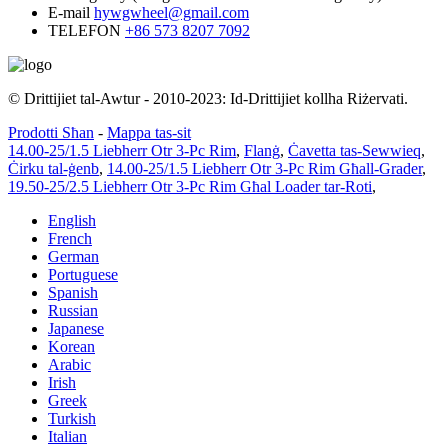
E-mail
hywgwheel@gmail.com
TELEFON
+86 573 8207 7092
© Drittijiet tal-Awtur - 2010-2023: Id-Drittijiet kollha Riżervati.
Prodotti Sħan
-
Mappa tas-sit
14.00-25/1.5 Liebherr Otr 3-Pc Rim
,
Flanġ
,
Ċavetta tas-Sewwieq
,
Ċirku tal-ġenb
,
14.00-25/1.5 Liebherr Otr 3-Pc Rim Għall-Grader
,
19.50-25/2.5 Liebherr Otr 3-Pc Rim Għal Loader tar-Roti
,
English
French
German
Portuguese
Spanish
Russian
Japanese
Korean
Arabic
Irish
Greek
Turkish
Italian