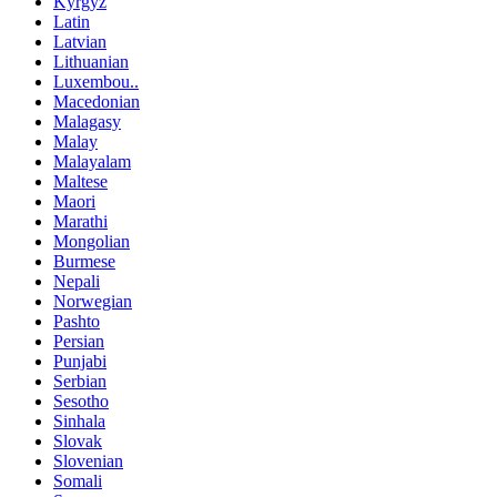
Kyrgyz
Latin
Latvian
Lithuanian
Luxembou..
Macedonian
Malagasy
Malay
Malayalam
Maltese
Maori
Marathi
Mongolian
Burmese
Nepali
Norwegian
Pashto
Persian
Punjabi
Serbian
Sesotho
Sinhala
Slovak
Slovenian
Somali