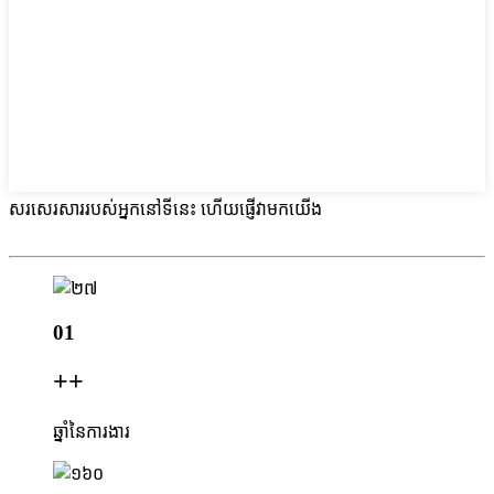
សរសេរសាររបស់អ្នកនៅទីនេះ ហើយផ្ញើវាមកយើង
01
+
+
ឆ្នាំនៃការងារ