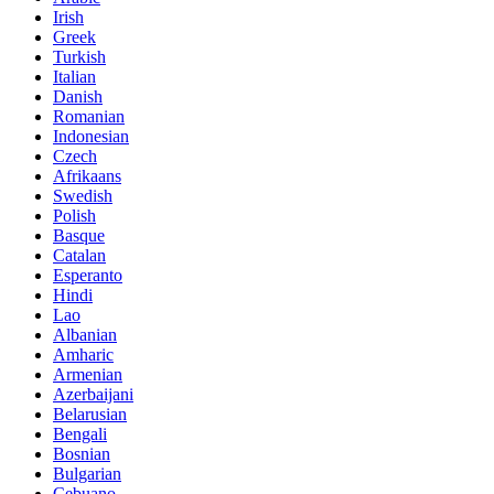
Irish
Greek
Turkish
Italian
Danish
Romanian
Indonesian
Czech
Afrikaans
Swedish
Polish
Basque
Catalan
Esperanto
Hindi
Lao
Albanian
Amharic
Armenian
Azerbaijani
Belarusian
Bengali
Bosnian
Bulgarian
Cebuano