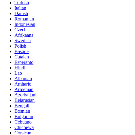
Turkish
Italian
Danish
Romanian
Indonesian
Czech
Afrikaans
Swedish
Polish
Basque
Catalan
Esperanto
Hindi
Lao
Albanian
Amharic
Armenian
Azerbaijani
Belarusian
Bengali
Bosnian
Bulgarian
Cebuano
Chichewa
Corsican