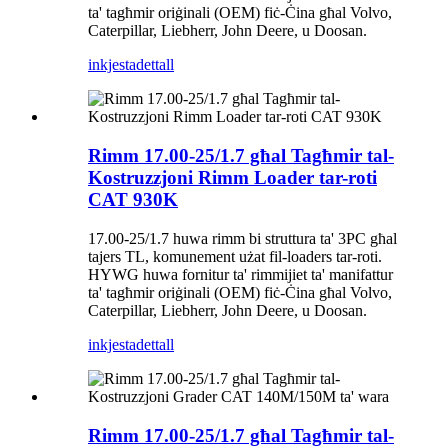
ta' tagħmir oriġinali (OEM) fiċ-Ċina għal Volvo,
Caterpillar, Liebherr, John Deere, u Doosan.
inkjesta
dettall
Rimm 17.00-25/1.7 għal Tagħmir tal-
Kostruzzjoni Rimm Loader tar-roti
CAT 930K
17.00-25/1.7 huwa rimm bi struttura ta' 3PC għal
tajers TL, komunement użat fil-loaders tar-roti.
HYWG huwa fornitur ta' rimmijiet ta' manifattur
ta' tagħmir oriġinali (OEM) fiċ-Ċina għal Volvo,
Caterpillar, Liebherr, John Deere, u Doosan.
inkjesta
dettall
Rimm 17.00-25/1.7 għal Tagħmir tal-