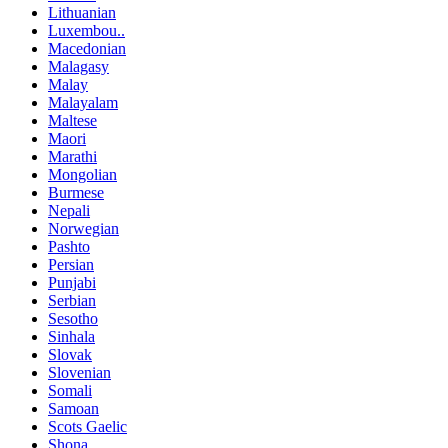
Lithuanian
Luxembou..
Macedonian
Malagasy
Malay
Malayalam
Maltese
Maori
Marathi
Mongolian
Burmese
Nepali
Norwegian
Pashto
Persian
Punjabi
Serbian
Sesotho
Sinhala
Slovak
Slovenian
Somali
Samoan
Scots Gaelic
Shona