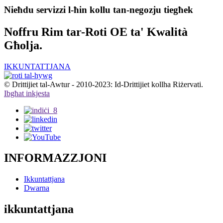
Nieħdu servizzi l-ħin kollu tan-negozju tiegħek
Noffru Rim tar-Roti OE ta' Kwalità
Għolja.
IKKUNTATTJANA
© Drittijiet tal-Awtur - 2010-2023: Id-Drittijiet kollha Riżervati.
Ibgħat inkjesta
INFORMAZZJONI
Ikkuntattjana
Dwarna
ikkuntattjana