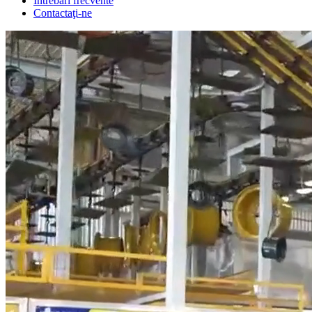
Întrebări frecvente
Contactaţi-ne