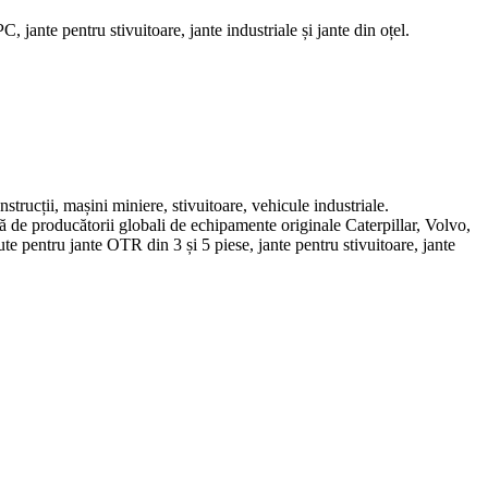
ante pentru stivuitoare, jante industriale și jante din oțel.
trucții, mașini miniere, stivuitoare, vehicule industriale.
ă de producătorii globali de echipamente originale Caterpillar, Volvo,
pentru jante OTR din 3 și 5 piese, jante pentru stivuitoare, jante