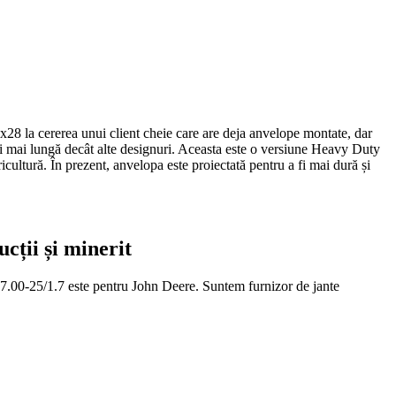
8 la cererea unui client cheie care are deja anvelope montate, dar
i mai lungă decât alte designuri. Aceasta este o versiune Heavy Duty
icultură. În prezent, anvelopa este proiectată pentru a fi mai dură și
cții și minerit
 17.00-25/1.7 este pentru John Deere. Suntem furnizor de jante