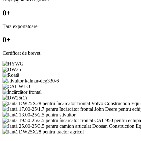
0
+
Țara exportatoare
0
+
Certificat de brevet