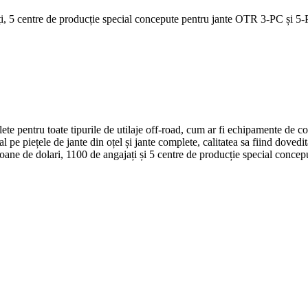
5 centre de producție special concepute pentru jante OTR 3-PC și 5-PC, j
 pentru toate tipurile de utilaje off-road, cum ar fi echipamente de cons
 piețele de jante din oțel și jante complete, calitatea sa fiind dovedit
de dolari, 1100 de angajați și 5 centre de producție special concepute 