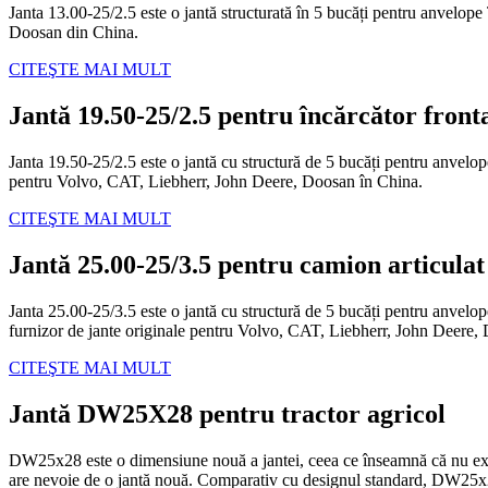
Janta 13.00-25/2.5 este o jantă structurată în 5 bucăți pentru anvelope
Doosan din China.
CITEŞTE MAI MULT
Jantă 19.50-25/2.5 pentru încărcător front
Janta 19.50-25/2.5 este o jantă cu structură de 5 bucăți pentru anvel
pentru Volvo, CAT, Liebherr, John Deere, Doosan în China.
CITEŞTE MAI MULT
Jantă 25.00-25/3.5 pentru camion articul
Janta 25.00-25/3.5 este o jantă cu structură de 5 bucăți pentru anvelo
furnizor de jante originale pentru Volvo, CAT, Liebherr, John Deere,
CITEŞTE MAI MULT
Jantă DW25X28 pentru tractor agricol
DW25x28 este o dimensiune nouă a jantei, ceea ce înseamnă că nu exis
are nevoie de o jantă nouă. Comparativ cu designul standard, DW25x28 