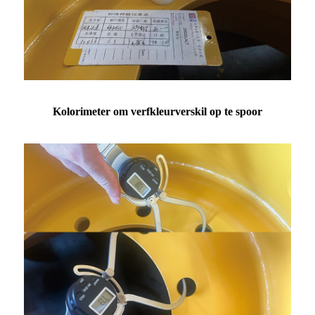
Kolorimeter om verfkleurverskil op te spoor