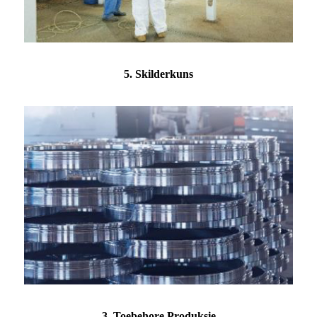
5. Skilderkuns
3. Toebehore Produksie