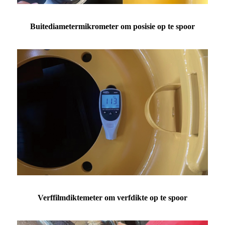
Buitediametermikrometer om posisie op te spoor
Verffilmdiktemeter om verfdikte op te spoor