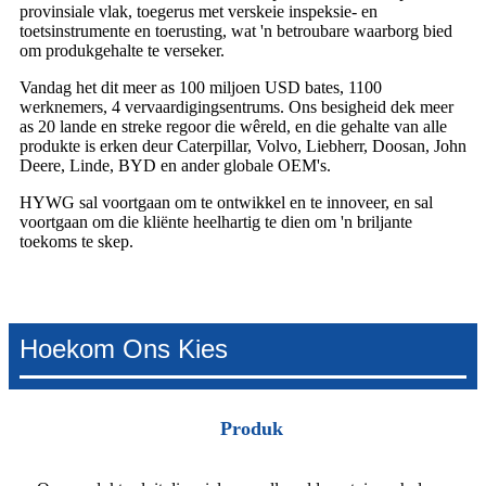
provinsiale vlak, toegerus met verskeie inspeksie- en
toetsinstrumente en toerusting, wat 'n betroubare waarborg bied
om produkgehalte te verseker.
Vandag het dit meer as 100 miljoen USD bates, 1100
werknemers, 4 vervaardigingsentrums. Ons besigheid dek meer
as 20 lande en streke regoor die wêreld, en die gehalte van alle
produkte is erken deur Caterpillar, Volvo, Liebherr, Doosan, John
Deere, Linde, BYD en ander globale OEM's.
HYWG sal voortgaan om te ontwikkel en te innoveer, en sal
voortgaan om die kliënte heelhartig te dien om 'n briljante
toekoms te skep.
Hoekom Ons Kies
Produk