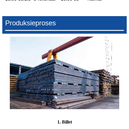
Produksieproses
1. Billet