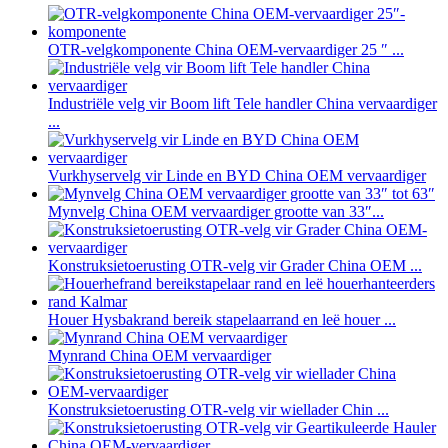
OTR-velgkomponente China OEM-vervaardiger 25 ″ ...
Industriële velg vir Boom lift Tele handler China vervaardiger
...
Vurkhyservelg vir Linde en BYD China OEM vervaardiger
Mynvelg China OEM vervaardiger grootte van 33″...
Konstruksietoerusting OTR-velg vir Grader China OEM ...
Houer Hysbakrand bereik stapelaarrand en leë houer ...
Mynrand China OEM vervaardiger
Konstruksietoerusting OTR-velg vir wiellader Chin ...