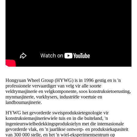
Hongyuan Wheel Group (HYWG) is in 1996 gestig en is 'n
professionele vervaardiger van velg vir alle soorte
veldrymasjinerie en velgkomponente, soos konstruksietoerusting,
mynmasjinerie, vurkhysers, industriële voertuie en
landboumasjinerie.
HYWG het gevorderde sweisproduksietegnologie vir
konstruksiemasjineriewiele tuis en in die buiteland, 'n
ingenieurswielbedekkingsproduksielyn met die internasionale
gevorderde vlak, en 'n jaarlikse ontwerp- en produksiekapasiteit
van 300 000 stelle, en het 'n wiel-eksperimentsentrum op