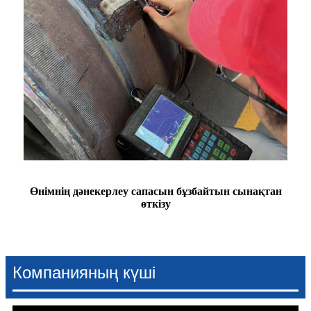
Өнімнің дәнекерлеу сапасын бұзбайтын сынақтан
өткізу
Компанияның күші