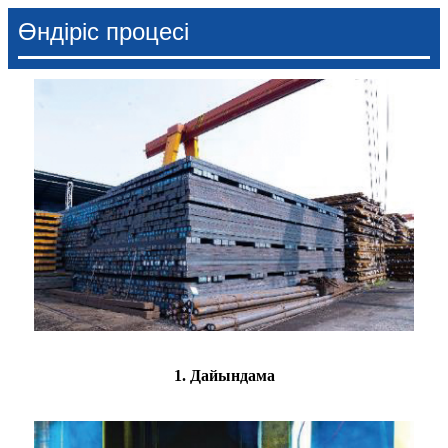
Өндіріс процесі
1. Дайындама