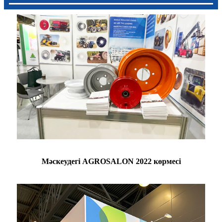
Мәскеудегі AGROSALON 2022 көрмесі