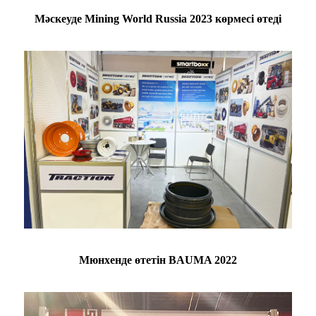
Мәскеуде Mining World Russia 2023 көрмесі өтеді
Мюнхенде өтетін BAUMA 2022