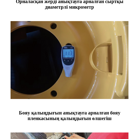
Орналасқан жерді анықтауға арналған сыртқы
диаметрлі микрометр
Бояу қалыңдығын анықтауға арналған бояу
пленкасының қалыңдығын өлшегіш