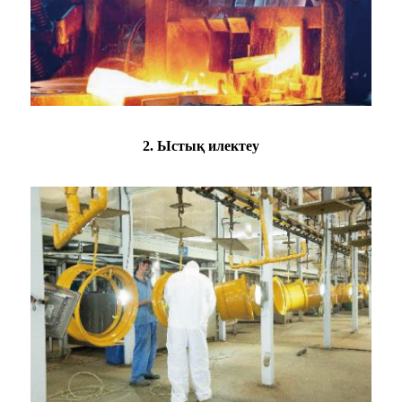
2. Ыстық илектеу