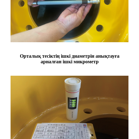
Орталық тесіктің ішкі диаметрін анықтауға
арналған ішкі микрометр