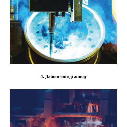
4. Дайын өнімді жинау