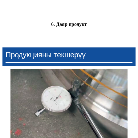
6. Даяр продукт
Продукцияны текшерүү