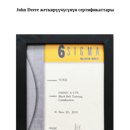
John Deere жеткирүүчүсүнүн сертификаттары