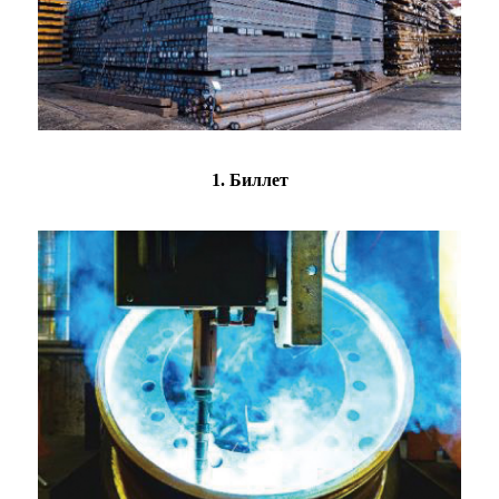
1. Биллет