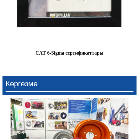
CAT 6-Sigma сертификаттары
Көргөзмө