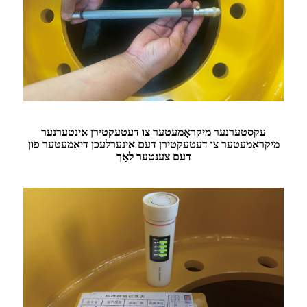
עקסטערנער מיקראָמעטער צו דעטעקטירן אינטערנער
מיקראָמעטער צו דעטעקטירן דעם אינערלעכן דיאַמעטער פון
דעם צענטער לאָך