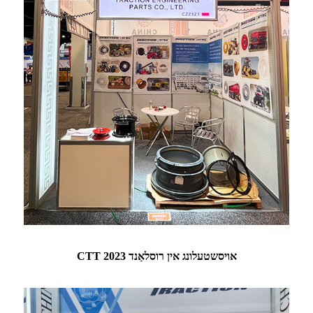
CTT אויסשטעלונג אין רוסלאַנד 2023