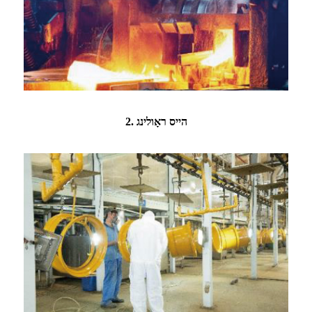
2. הייס ראָולינג