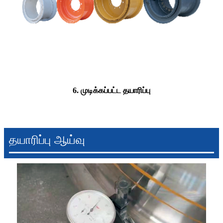
6. முடிக்கப்பட்ட தயாரிப்பு
தயாரிப்பு ஆய்வு