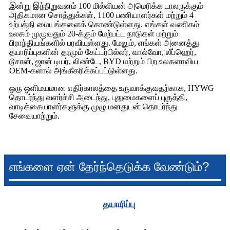
இன்று இந்நிறுவனம் 100 மில்லியன் அமெரிக்க டாலருக்கும்
அதிகமான சொத்துக்கள், 1100 பணியாளர்கள் மற்றும் 4
உற்பத்தி மையங்களைக் கொண்டுள்ளது. எங்கள் வணிகம்
உலகம் முழுவதும் 20-க்கும் மேற்பட்ட நாடுகள் மற்றும்
பிராந்தியங்களில் பரவியுள்ளது. மேலும், எங்கள் அனைத்து
தயாரிப்புகளின் தரமும் கேட்டர்பில்லர், வால்வோ, லீப்ஹெர்,
டூசான், ஜான் டியர், லிண்டே, BYD மற்றும் பிற உலகளாவிய
OEM-களால் அங்கீகரிக்கப்பட்டுள்ளது.
ஒரு ஒளிமயமான எதிர்காலத்தை உருவாக்குவதற்காக, HYWG
தொடர்ந்து வளர்ச்சி அடைந்து, புதுமைகளைப் புகுத்தி,
வாடிக்கையாளர்களுக்கு முழு மனதுடன் தொடர்ந்து
சேவையாற்றும்.
எங்களை ஏன் தேர்ந்தெடுக்க வேண்டும்?
தயாரிப்பு