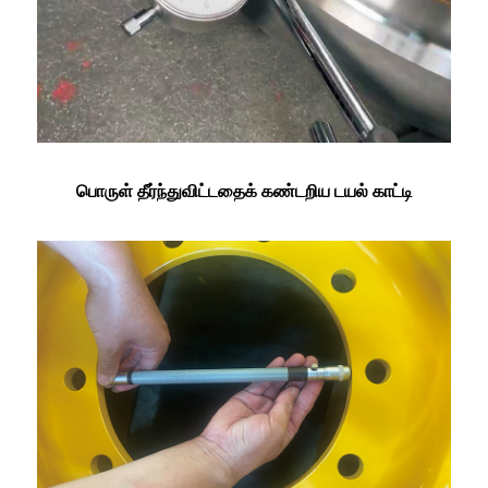
பொருள் தீர்ந்துவிட்டதைக் கண்டறிய டயல் காட்டி