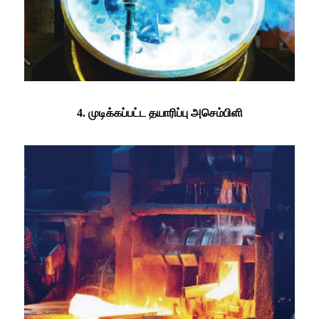
4. முடிக்கப்பட்ட தயாரிப்பு அசெம்பிளி