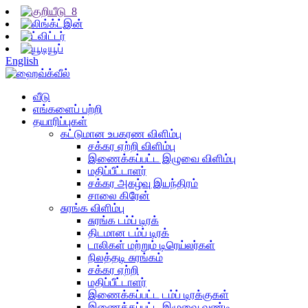
English
வீடு
எங்களைப் பற்றி
தயாரிப்புகள்
கட்டுமான உபகரண விளிம்பு
சக்கர ஏற்றி விளிம்பு
இணைக்கப்பட்ட இழுவை விளிம்பு
மதிப்பீட்டாளர்
சக்கர அகழ்வு இயந்திரம்
சாலை கிரேன்
சுரங்க விளிம்பு
சுரங்க டம்ப் டிரக்
திடமான டம்ப் டிரக்
டாலிகள் மற்றும் டிரெய்லர்கள்
நிலத்தடி சுரங்கம்
சக்கர ஏற்றி
மதிப்பீட்டாளர்
இணைக்கப்பட்ட டம்ப் டிரக்குகள்
இணைக்கப்பட்ட இழுவை வண்டி