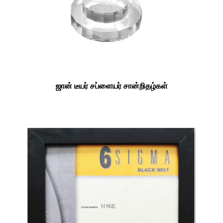
ஜான் டீயர் சப்ளையர் சான்றிதழ்கள்