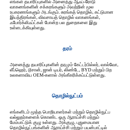
எங்கள் தயாரிப்புகளில் அனைத்து ஆஃப்-ரோடு
வாகனங்களின் சக்கரங்களும் அவற்றின் மூல
உபகரணங்களும் அடங்கும். சுரங்கத் தொழில், கட்டுமான
இயந்திரங்கள், விவசாயத் தொழில் வாகனங்கள்,
ஃபோர்க்லிஃப்ட்கள் போன்ற பல துறைகளை இது
உள்ளடக்கியுள்ளது.
தரம்
அனைத்து தயாரிப்புகளின் தரமும் கேட்டர்பில்லர், வால்வோ,
லீப்ஹெர், டூசான், ஜான் டியர், லிண்டே, BYD மற்றும் பிற
உலகளாவிய OEM-களால் அங்கீகரிக்கப்பட்டுள்ளது.
தொழில்நுட்பம்
எங்களிடம் மூத்த பொறியாளர்கள் மற்றும் தொழில்நுட்ப
வல்லுநர்களைக் கொண்ட ஒரு ஆராய்ச்சி மற்றும்
மேம்பாட்டுக் குழு உள்ளது. அக்குழு, புதுமையான
தொழில்நுட்பங்களின் ஆராய்ச்சி மற்றும் பயன்பாட்டில்