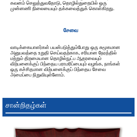
கவனம் செலுத்துவதோடு, தொழில்துறையில் ஒரு
முன்னணி நிலையையும் தக்கவைத்துக் கொள்கிறது.
சேவை
வாடிக்கையாளர்கள் பயன்படுத்தும்போது ஒரு சுமூகமான
அனுபவத்தை உறுதி செய்வதற்காக, சரியான நேரத்தில்
மற்றும் திறமையான தொழில்நுட்ப ஆதரவையும்
விற்பனைக்குப் பிந்தைய பராமரிப்பையும் வழங்க, நாங்கள்
ஒரு கச்சிதமான விற்பனைக்குப் பிந்தைய சேவை
அமைப்பை நிறுவியுள்ளோம்.
சான்றிதழ்கள்