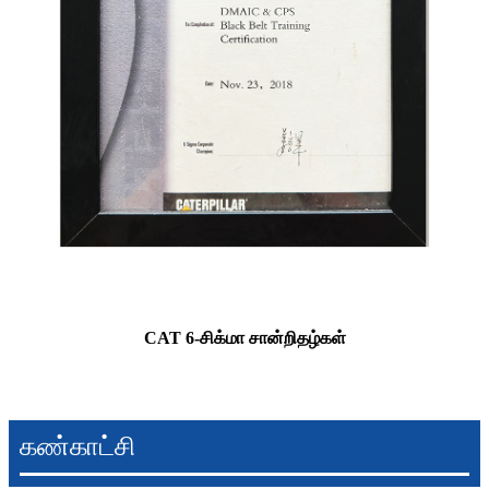
CAT 6-சிக்மா சான்றிதழ்கள்
கண்காட்சி