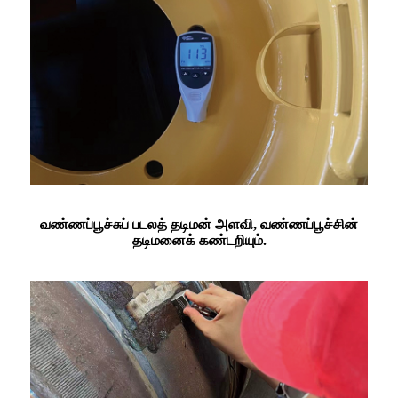
வண்ணப்பூச்சுப் படலத் தடிமன் அளவி, வண்ணப்பூச்சின்
தடிமனைக் கண்டறியும்.