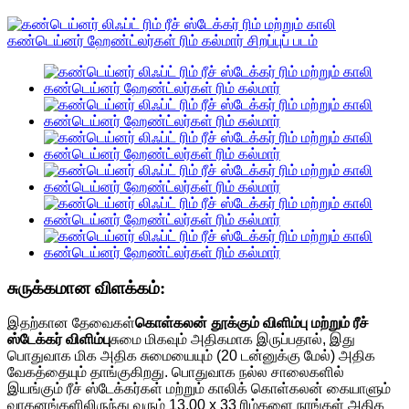
சுருக்கமான விளக்கம்:
இதற்கான தேவைகள்
கொள்கலன் தூக்கும் விளிம்பு மற்றும் ரீச்
ஸ்டேக்கர் விளிம்பு
சுமை மிகவும் அதிகமாக இருப்பதால், இது
பொதுவாக மிக அதிக சுமையையும் (20 டன்னுக்கு மேல்) அதிக
வேகத்தையும் தாங்குகிறது. பொதுவாக நல்ல சாலைகளில்
இயங்கும் ரீச் ஸ்டேக்கர்கள் மற்றும் காலிக் கொள்கலன் கையாளும்
வாகனங்களிலிருந்து வரும் 13.00 x 33 ரிம்களை நாங்கள் அதிக