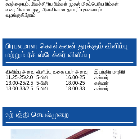
தரத்தையும், மிகச்சிறிய ரிம்கள் முதல் மிகப்பெரிய ரிம்கள்
வரையிலான முழு அளவிலான தயாரிப்புகளையும்
வழங்குகிறோம்.
பிரபலமான கொள்கலன் தூக்கும் விளிம்பு
மற்றும் ரீச் ஸ்டேக்கர் விளிம்பு
விளிம்பு அளவு
விளிம்பு வகை
டயர் அளவு
இயந்திர மாதிரி
11.25-25/2.0
5-பிசி
16.00-25
கல்மார்
13.00-25/2.5
5-பிசி
18.00-25
கல்மார்
13.00-33/2.5
5-பிசி
18.00-33
கல்மார்
உற்பத்தி செயல்முறை