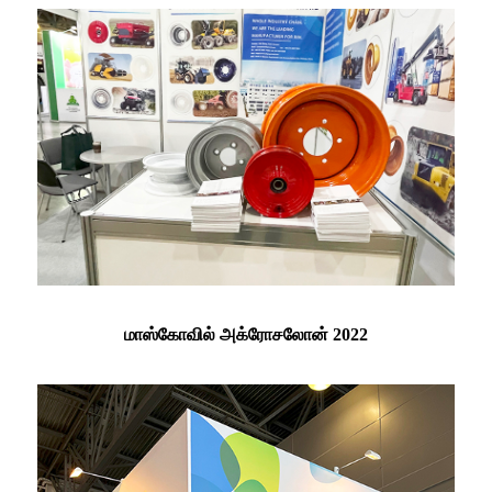
மாஸ்கோவில் அக்ரோசலோன் 2022