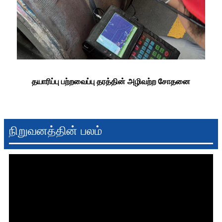
தயாரிப்பு பற்றவைப்பு தரத்தின் அழிவற்ற சோதனை
நிறுவனத்தின் பலம்