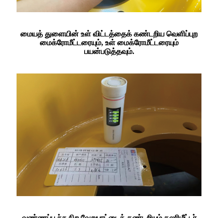
மையத் துளையின் உள் விட்டத்தைக் கண்டறிய வெளிப்புற
மைக்ரோமீட்டரையும், உள் மைக்ரோமீட்டரையும்
பயன்படுத்தவும்.
வண்ணப்பூச்சு நிற வேறுபாட்டைக் கண்டறியும் கலரிமீட்டர்