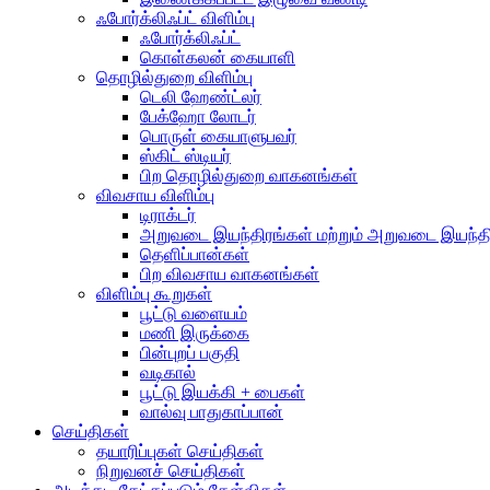
ஃபோர்க்லிஃப்ட் விளிம்பு
ஃபோர்க்லிஃப்ட்
கொள்கலன் கையாளி
தொழில்துறை விளிம்பு
டெலி ஹேண்ட்லர்
பேக்ஹோ லோடர்
பொருள் கையாளுபவர்
ஸ்கிட் ஸ்டியர்
பிற தொழில்துறை வாகனங்கள்
விவசாய விளிம்பு
டிராக்டர்
அறுவடை இயந்திரங்கள் மற்றும் அறுவடை இயந்தி
தெளிப்பான்கள்
பிற விவசாய வாகனங்கள்
விளிம்பு கூறுகள்
பூட்டு வளையம்
மணி இருக்கை
பின்புறப் பகுதி
வடிகால்
பூட்டு இயக்கி + பைகள்
வால்வு பாதுகாப்பான்
செய்திகள்
தயாரிப்புகள் செய்திகள்
நிறுவனச் செய்திகள்