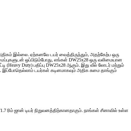
அதிகம் இல்லை. ஏற்கனவே டயர் வைத்திருந்தும், அதற்கேற்ப ஒரு
ைப்புகளுடன் ஒப்பிடும்போது, ​​எங்கள் DW25x28 ஒரு வலிமையான
(Heavy Duty) பதிப்பு DW25x28 ஆகும். இது வீல் லோடர் மற்றும்
். இப்போதெல்லாம் டயர்கள் கடினமாகவும் அதிக சுமை தாங்கும்
.7 ரிம் ஜான் டியர் நிறுவனத்திற்கானதாகும். நாங்கள் சீனாவில் உள்ள