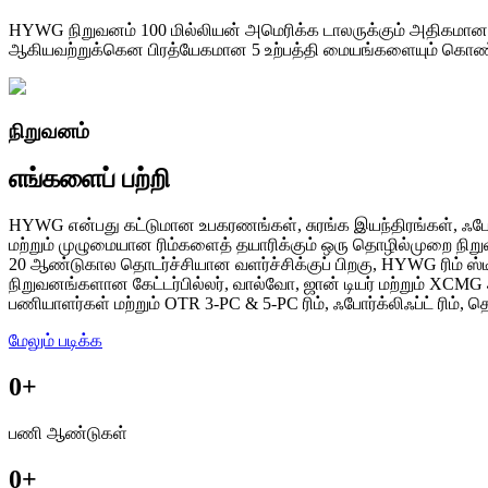
HYWG நிறுவனம் 100 மில்லியன் அமெரிக்க டாலருக்கும் அதிகமான சொத்
ஆகியவற்றுக்கென பிரத்யேகமான 5 உற்பத்தி மையங்களையும் கொண்
நிறுவனம்
எங்களைப் பற்றி
HYWG என்பது கட்டுமான உபகரணங்கள், சுரங்க இயந்திரங்கள், ஃ
மற்றும் முழுமையான ரிம்களைத் தயாரிக்கும் ஒரு தொழில்முறை நிறு
20 ஆண்டுகால தொடர்ச்சியான வளர்ச்சிக்குப் பிறகு, HYWG ரிம் ஸ்
நிறுவனங்களான கேட்டர்பில்லர், வால்வோ, ஜான் டியர் மற்றும் XCM
பணியாளர்கள் மற்றும் OTR 3-PC & 5-PC ரிம், ஃபோர்க்லிஃப்ட் ரிம்
மேலும் படிக்க
0
+
பணி ஆண்டுகள்
0
+