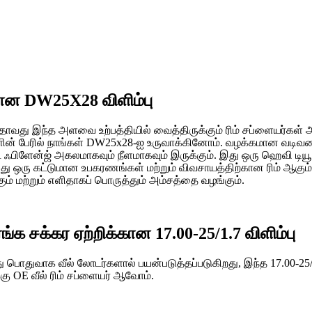
ான DW25X28 விளிம்பு
தாவது இந்த அளவை உற்பத்தியில் வைத்திருக்கும் ரிம் சப்ளையர்கள் 
ளின் பேரில் நாங்கள் DW25x28-ஐ உருவாக்கினோம். வழக்கமான வடிவம
ேன்ஜ் அகலமாகவும் நீளமாகவும் இருக்கும். இது ஒரு ஹெவி டியூட்டி 
இது ஒரு கட்டுமான உபகரணங்கள் மற்றும் விவசாயத்திற்கான ரிம் ஆகும
ம் மற்றும் எளிதாகப் பொருத்தும் அம்சத்தை வழங்கும்.
ங்க சக்கர ஏற்றிக்கான 17.00-25/1.7 விளிம்பு
ு பொதுவாக வீல் லோடர்களால் பயன்படுத்தப்படுகிறது, இந்த 17.00-25/1
கு OE வீல் ரிம் சப்ளையர் ஆவோம்.