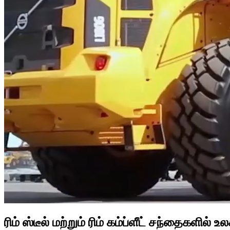
ரிம் ஸ்டீல் மற்றும் ரிம் கம்ப்ளீட் சந்தைகள