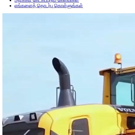
அடிக்கடி கேட்கப்படும் கேள்விகள்
எங்களைத் தொடர்பு கொள்ளுங்கள்