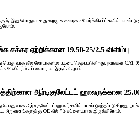
் ஆகும், இது பொதுவாக துறைமுக கனரக ஃபோர்க்லிஃப்ட்களில் பயன்படுத
 ஆவோம்.
க சக்கர ஏற்றிக்கான 19.50-25/2.5 விளிம்பு
 இது பொதுவாக வீல் லோடர்களில் பயன்படுத்தப்படுகிறது, நாங்கள் CA
ள் OE வீல் ரிம் சப்ளையராக இருக்கிறோம்.
த்திற்கான ஆர்டிகுலேட்டட் ஹாலருக்கான 25.00-
து பொதுவாக ஆர்டிகுலேட்டட் ஹாலர்களில் பயன்படுத்தப்படுகிறது, நாங
கிய நிறுவனங்களுக்கு OE வீல் ரிம் சப்ளையராக இருக்கிறோம்.