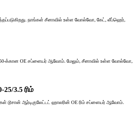
்தப்படுகிறது. நாங்கள் சீனாவில் உள்ள வோல்வோ, கேட், லீப்ஹெர்,
T 950-க்கான OE சப்ளையர் ஆவோம். மேலும், சீனாவில் உள்ள வோல்வோ,
25/3.5 ரிம்
்கள் டூசான் ஆர்டிகுலேட்டட் ஹாலரின் OE ரிம் சப்ளையர் ஆவோம்.