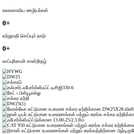
உலகளாவிய ஊழியர்கள்
0
+
ஏற்றுமதி செய்யும் நாடு
0
+
காப்புரிமைச் சான்றிதழ்