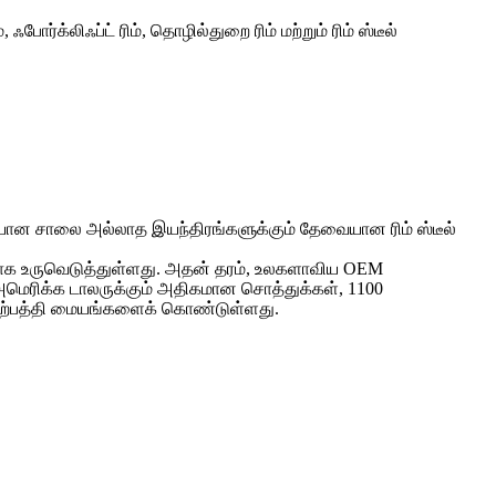
க்லிஃப்ட் ரிம், தொழில்துறை ரிம் மற்றும் ரிம் ஸ்டீல்
ான சாலை அல்லாத இயந்திரங்களுக்கும் தேவையான ரிம் ஸ்டீல்
வனமாக உருவெடுத்துள்ளது. அதன் தரம், உலகளாவிய OEM
் அமெரிக்க டாலருக்கும் அதிகமான சொத்துக்கள், 1100
க 5 உற்பத்தி மையங்களைக் கொண்டுள்ளது.