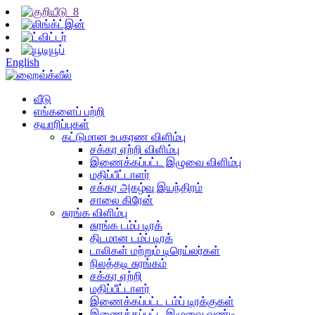
English
வீடு
எங்களைப் பற்றி
தயாரிப்புகள்
கட்டுமான உபகரண விளிம்பு
சக்கர ஏற்றி விளிம்பு
இணைக்கப்பட்ட இழுவை விளிம்பு
மதிப்பீட்டாளர்
சக்கர அகழ்வு இயந்திரம்
சாலை கிரேன்
சுரங்க விளிம்பு
சுரங்க டம்ப் டிரக்
திடமான டம்ப் டிரக்
டாலிகள் மற்றும் டிரெய்லர்கள்
நிலத்தடி சுரங்கம்
சக்கர ஏற்றி
மதிப்பீட்டாளர்
இணைக்கப்பட்ட டம்ப் டிரக்குகள்
இணைக்கப்பட்ட இழுவை வண்டி