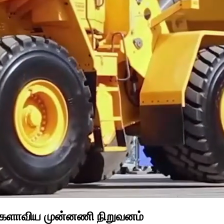
ில் உலகளாவிய முன்னணி நிறுவனம்