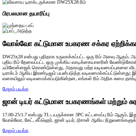
பிரபலமான தயாரிப்பு
வோல்வோ கட்டுமான உபகரண சக்கர ஏற்றிக்க
DW25x28 என்பது புதிதாக உருவாக்கப்பட்ட ஒரு ரிம் அளவு ஆகும், அ
புதிய ரிம் தேவைப்பட்ட ஒரு முக்கிய வாடிக்கையாளரின் வேண்டுகோ
ஃபிளேன்ஜைக் கொண்டுள்ளது, அதாவது மற்ற வடிவமைப்புகளை விட ஃபிள
டிராக்டர் ஆகிய இரண்டிலும் பயன்படுத்த வடிவமைக்கப்பட்டுள்ளது; 
வகையிலும் வடிவமைக்கப்படுகின்றன, எங்கள் ரிம் அதிக சுமை தாங்கு
மேலும் படிக்க
ஜான் டியர் கட்டுமான உபகரணங்கள் மற்றும் சுர
17.00-25/1.7 என்பது TL டயருக்கான 3PC கட்டமைப்பு ரிம் ஆகும், இத
வோல்வோ, கேட், லீப்ஹெர், ஜான் டியர், டூசான் ஆகிய நிறுவனங்களுக்
மேலும் படிக்க