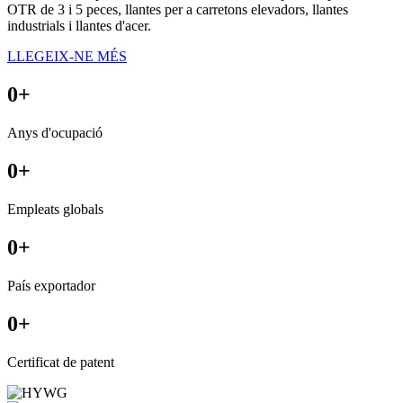
OTR de 3 i 5 peces, llantes per a carretons elevadors, llantes
industrials i llantes d'acer.
LLEGEIX-NE MÉS
0
+
Anys d'ocupació
0
+
Empleats globals
0
+
País exportador
0
+
Certificat de patent