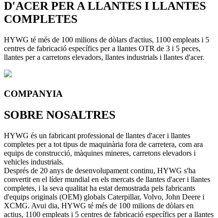
D'ACER PER A LLANTES I LLANTES
COMPLETES
HYWG té més de 100 milions de dòlars d'actius, 1100 empleats i 5
centres de fabricació específics per a llantes OTR de 3 i 5 peces,
llantes per a carretons elevadors, llantes industrials i llantes d'acer.
COMPANYIA
SOBRE NOSALTRES
HYWG és un fabricant professional de llantes d'acer i llantes
completes per a tot tipus de maquinària fora de carretera, com ara
equips de construcció, màquines mineres, carretons elevadors i
vehicles industrials.
Després de 20 anys de desenvolupament continu, HYWG s'ha
convertit en el líder mundial en els mercats de llantes d'acer i llantes
completes, i la seva qualitat ha estat demostrada pels fabricants
d'equips originals (OEM) globals Caterpillar, Volvo, John Deere i
XCMG. Avui dia, HYWG té més de 100 milions de dòlars en
actius, 1100 empleats i 5 centres de fabricació específics per a llantes