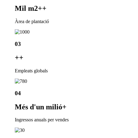
Mil m2+
+
Àrea de plantació
03
+
+
Empleats globals
04
Més d'un milió
+
Ingressos anuals per vendes