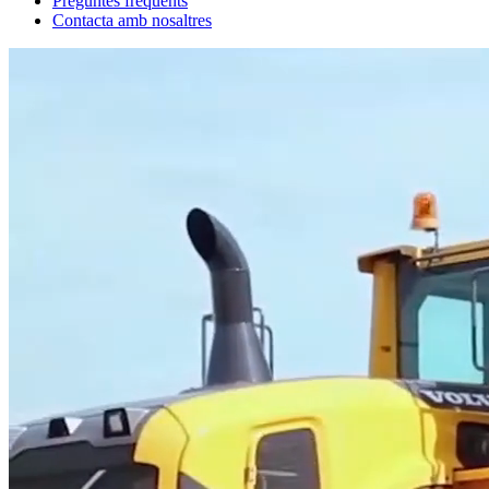
Preguntes freqüents
Contacta amb nosaltres