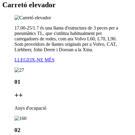
Carretó elevador
17.00-25/1.7 és una llanta d'estructura de 3 peces per a
pneumàtics TL, que s'utilitza habitualment per
carregadores de rodes, com ara Volvo L60, L70, L90.
Som proveïdors de llantes originals per a Volvo, CAT,
Liebheer, John Deere i Doosan a la Xina.
LLEGEIX-NE MÉS
01
+
+
Anys d'ocupació
02