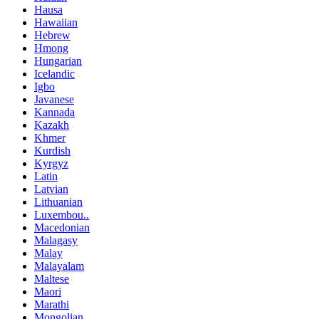
Hausa
Hawaiian
Hebrew
Hmong
Hungarian
Icelandic
Igbo
Javanese
Kannada
Kazakh
Khmer
Kurdish
Kyrgyz
Latin
Latvian
Lithuanian
Luxembou..
Macedonian
Malagasy
Malay
Malayalam
Maltese
Maori
Marathi
Mongolian