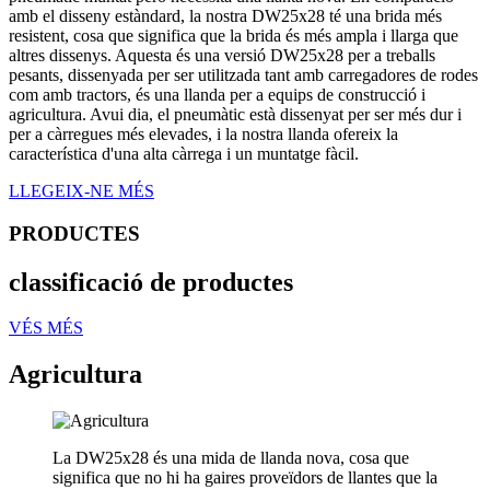
amb el disseny estàndard, la nostra DW25x28 té una brida més
resistent, cosa que significa que la brida és més ampla i llarga que
altres dissenys. Aquesta és una versió DW25x28 per a treballs
pesants, dissenyada per ser utilitzada tant amb carregadores de rodes
com amb tractors, és una llanda per a equips de construcció i
agricultura. Avui dia, el pneumàtic està dissenyat per ser més dur i
per a càrregues més elevades, i la nostra llanda ofereix la
característica d'una alta càrrega i un muntatge fàcil.
LLEGEIX-NE MÉS
PRODUCTES
classificació de productes
VÉS MÉS
Agricultura
La DW25x28 és una mida de llanda nova, cosa que
significa que no hi ha gaires proveïdors de llantes que la