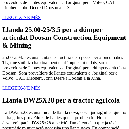
proveïdors de llantes equivalents a l'original per a Volvo, CAT,
Liebherr, John Deere i Doosan a la Xina.
LLEGEIX-NE MÉS
Llanda 25.00-25/3.5 per a dúmper
articulat Doosan Construction Equipment
& Mining
25.00-25/3.5 és una llanta d'estructura de 5 peces per a pneumàtics
TL, que s'utilitza habitualment en dúmpers articulats, som
proveïdors de llantes equivalents a l'original per a dúmpers articulats
Doosan. Som proveïdors de llantes equivalents a l'original per a
Volvo, CAT, Liebherr, John Deere i Doosan a la Xina.
LLEGEIX-NE MÉS
Llanta DW25X28 per a tractor agrícola
La DW25x28 és una mida de llanda nova, cosa que significa que no
hi ha gaires proveïdors de llantes que la produeixin. Hem
desenvolupat la DW25x28 a petició d'un client clau que ja té el
pneumàtic muntat però necessita una llanta nova. En comparació