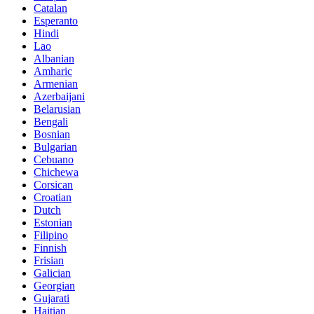
Catalan
Esperanto
Hindi
Lao
Albanian
Amharic
Armenian
Azerbaijani
Belarusian
Bengali
Bosnian
Bulgarian
Cebuano
Chichewa
Corsican
Croatian
Dutch
Estonian
Filipino
Finnish
Frisian
Galician
Georgian
Gujarati
Haitian