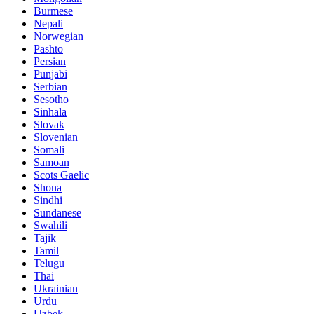
Burmese
Nepali
Norwegian
Pashto
Persian
Punjabi
Serbian
Sesotho
Sinhala
Slovak
Slovenian
Somali
Samoan
Scots Gaelic
Shona
Sindhi
Sundanese
Swahili
Tajik
Tamil
Telugu
Thai
Ukrainian
Urdu
Uzbek