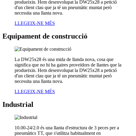
produeixin. Hem desenvolupat la DW25x28 a petició
d'un client clau que ja té un pneumàtic muntat però
necessita una llanta nova.
LLEGEIX-NE MÉS
Equipament de construcció
La DW25x28 és una mida de llanda nova, cosa que
significa que no hi ha gaires proveïdors de llantes que la
produeixin. Hem desenvolupat la DW25x28 a petició
d'un client clau que ja té un pneumàtic muntat però
necessita una llanta nova.
LLEGEIX-NE MÉS
Industrial
10.00-24/2.0 és una llanta d'estructura de 3 peces per a
pneumàtics TT, que s'utilitza habitualment en