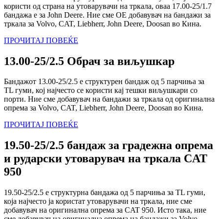
користи од страна на утоварувачи на тркала, оваа 17.00-25/1.7
бандажа е за John Deere. Ние сме OE добавувач на бандажи за
тркала за Volvo, CAT, Liebherr, John Deere, Doosan во Кина.
ПРОЧИТАЈ ПОВЕЌЕ
13.00-25/2.5 Обрач за виљушкар
Бандажот 13.00-25/2.5 е структурен бандаж од 5 парчиња за
TL гуми, кој најчесто се користи кај тешки виљушкари со
порти. Ние сме добавувач на бандажи за тркала од оригинална
опрема за Volvo, CAT, Liebherr, John Deere, Doosan во Кина.
ПРОЧИТАЈ ПОВЕЌЕ
19.50-25/2.5 бандаж за градежна опрема
и рударски утоварувач на тркала CAT
950
19.50-25/2.5 е структурна бандажа од 5 парчиња за TL гуми,
која најчесто ја користат утоварувачи на тркала, ние сме
добавувач на оригинална опрема за CAT 950. Исто така, ние
сме добавувач на оригинална опрема на бандажи за Volvo,