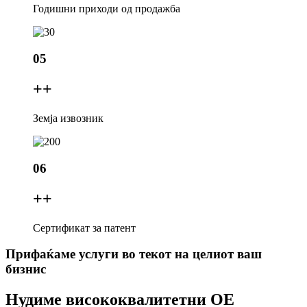
Годишни приходи од продажба
05
+
+
Земја извозник
06
+
+
Сертификат за патент
Прифаќаме услуги во текот на целиот ваш
бизнис
Нудиме висококвалитетни OE