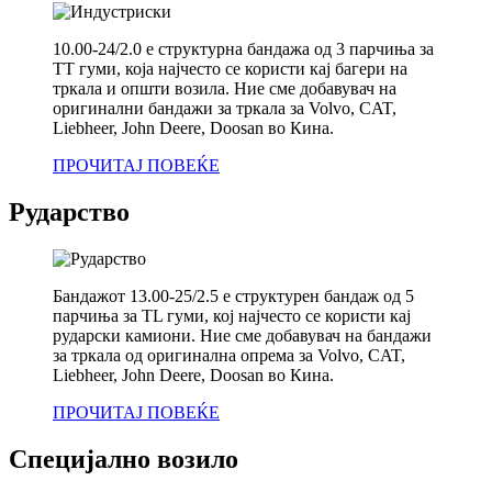
10.00-24/2.0 е структурна бандажа од 3 парчиња за
TT гуми, која најчесто се користи кај багери на
тркала и општи возила. Ние сме добавувач на
оригинални бандажи за тркала за Volvo, CAT,
Liebheer, John Deere, Doosan во Кина.
ПРОЧИТАЈ ПОВЕЌЕ
Рударство
Бандажот 13.00-25/2.5 е структурен бандаж од 5
парчиња за TL гуми, кој најчесто се користи кај
рударски камиони. Ние сме добавувач на бандажи
за тркала од оригинална опрема за Volvo, CAT,
Liebheer, John Deere, Doosan во Кина.
ПРОЧИТАЈ ПОВЕЌЕ
Специјално возило