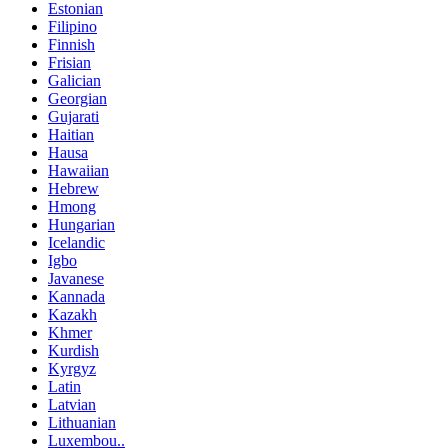
Estonian
Filipino
Finnish
Frisian
Galician
Georgian
Gujarati
Haitian
Hausa
Hawaiian
Hebrew
Hmong
Hungarian
Icelandic
Igbo
Javanese
Kannada
Kazakh
Khmer
Kurdish
Kyrgyz
Latin
Latvian
Lithuanian
Luxembou..