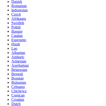
Danish
Romanian
Indonesian
Czech
Afrikaans
Swedish
Polish
Basque
Catalan
Esperanto
Hindi
Lao
Albanian
Amharic
Armenian
Azerbaijani
Belarusian
Bengali
Bosnian
Bulgarian
Cebuano
Chichewa
Corsican
Croatian
Dutch