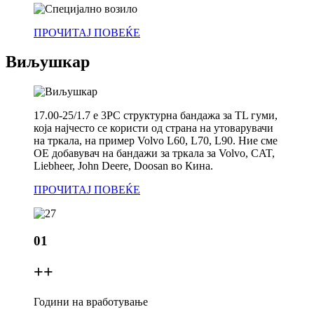
ПРОЧИТАЈ ПОВЕЌЕ
Виљушкар
17.00-25/1.7 е 3PC структурна бандажа за TL гуми,
која најчесто се користи од страна на утоварувачи
на тркала, на пример Volvo L60, L70, L90. Ние сме
OE добавувач на бандажи за тркала за Volvo, CAT,
Liebheer, John Deere, Doosan во Кина.
ПРОЧИТАЈ ПОВЕЌЕ
01
+
+
Години на вработување