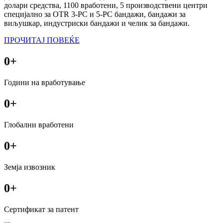
долари средства, 1100 вработени, 5 производствени центри
специјално за OTR 3-PC и 5-PC бандажи, бандажи за
виљушкар, индустриски бандажи и челик за бандажи.
ПРОЧИТАЈ ПОВЕЌЕ
0
+
Години на вработување
0
+
Глобални вработени
0
+
Земја извозник
0
+
Сертификат за патент