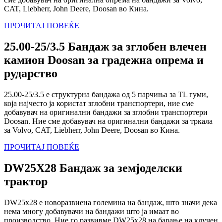
CAT, Liebherr, John Deere, Doosan во Кина.
ПРОЧИТАЈ ПОВЕЌЕ
25.00-25/3.5 Бандаж за зглобен влечен
камион Doosan за градежна опрема и
рударство
25.00-25/3.5 е структурна бандажа од 5 парчиња за TL гуми,
која најчесто ја користат зглобни транспортери, ние сме
добавувач на оригинални бандажи за зглобни транспортери
Doosan. Ние сме добавувач на оригинални бандажи за тркала
за Volvo, CAT, Liebherr, John Deere, Doosan во Кина.
ПРОЧИТАЈ ПОВЕЌЕ
DW25X28 Бандаж за земјоделски
трактор
DW25x28 е новоразвиена големина на бандаж, што значи дека
нема многу добавувачи на бандажи што ја имаат во
производство. Ние го развивме DW25x28 на барање на клучен