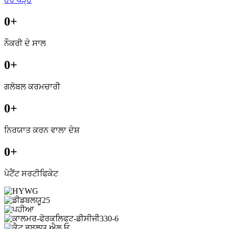
0
+
ਨੌਕਰੀ ਦੇ ਸਾਲ
0
+
ਗਲੋਬਲ ਕਰਮਚਾਰੀ
0
+
ਨਿਰਯਾਤ ਕਰਨ ਵਾਲਾ ਦੇਸ਼
0
+
ਪੇਟੈਂਟ ਸਰਟੀਫਿਕੇਟ