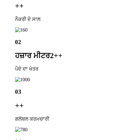
+
+
ਨੌਕਰੀ ਦੇ ਸਾਲ
02
ਹਜ਼ਾਰ ਮੀਟਰ2+
+
ਪੌਦੇ ਦਾ ਖੇਤਰ
03
+
+
ਗਲੋਬਲ ਕਰਮਚਾਰੀ