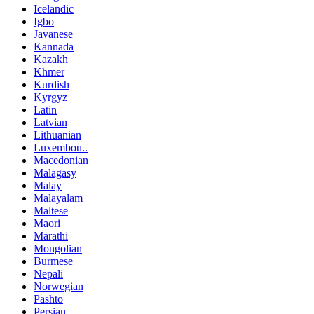
Icelandic
Igbo
Javanese
Kannada
Kazakh
Khmer
Kurdish
Kyrgyz
Latin
Latvian
Lithuanian
Luxembou..
Macedonian
Malagasy
Malay
Malayalam
Maltese
Maori
Marathi
Mongolian
Burmese
Nepali
Norwegian
Pashto
Persian