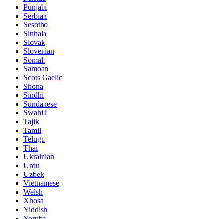
Punjabi
Serbian
Sesotho
Sinhala
Slovak
Slovenian
Somali
Samoan
Scots Gaelic
Shona
Sindhi
Sundanese
Swahili
Tajik
Tamil
Telugu
Thai
Ukrainian
Urdu
Uzbek
Vietnamese
Welsh
Xhosa
Yiddish
Yoruba