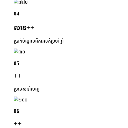
04
លាន+
+
ប្រាក់ចំណូលពីការលក់ប្រចាំឆ្នាំ
05
+
+
ប្រទេសនាំចេញ
06
+
+