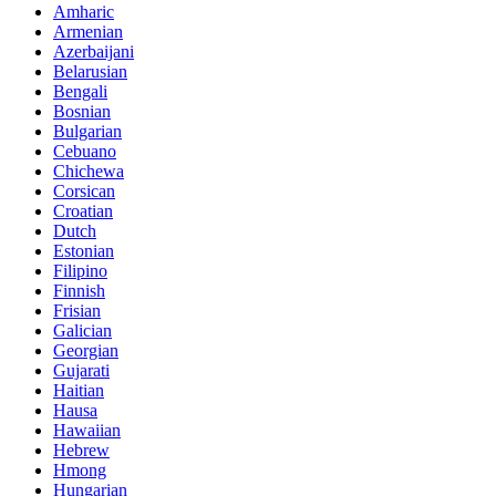
Amharic
Armenian
Azerbaijani
Belarusian
Bengali
Bosnian
Bulgarian
Cebuano
Chichewa
Corsican
Croatian
Dutch
Estonian
Filipino
Finnish
Frisian
Galician
Georgian
Gujarati
Haitian
Hausa
Hawaiian
Hebrew
Hmong
Hungarian