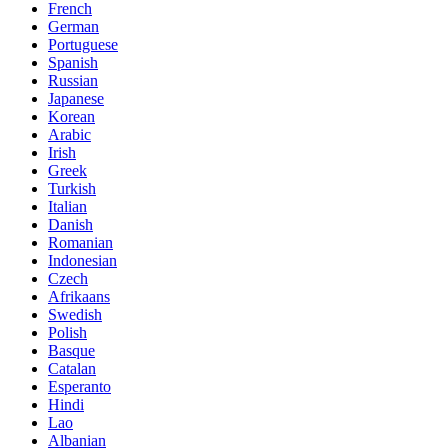
French
German
Portuguese
Spanish
Russian
Japanese
Korean
Arabic
Irish
Greek
Turkish
Italian
Danish
Romanian
Indonesian
Czech
Afrikaans
Swedish
Polish
Basque
Catalan
Esperanto
Hindi
Lao
Albanian