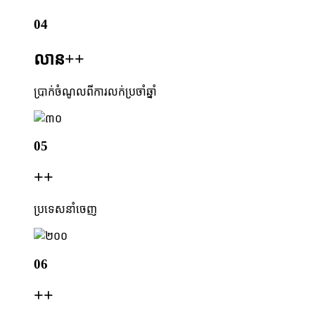
04
លាន+
+
ប្រាក់ចំណូលពីការលក់ប្រចាំឆ្នាំ
05
+
+
ប្រទេសនាំចេញ
06
+
+