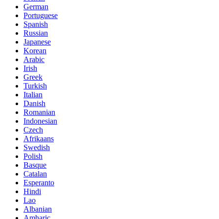
German
Portuguese
Spanish
Russian
Japanese
Korean
Arabic
Irish
Greek
Turkish
Italian
Danish
Romanian
Indonesian
Czech
Afrikaans
Swedish
Polish
Basque
Catalan
Esperanto
Hindi
Lao
Albanian
Amharic