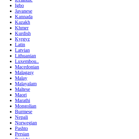
Igbo
Javanese
Kannada
Kazakh
Khmer
Kurdish
Kyrgyz
Latin
Latvian
Lithuanian
Luxembou..
Macedonian
Malagasy
Malay
Malayalam
Maltese
Maori
Marathi
Mongolian
Burmese
Nepali
Norwegian
Pashto
Persian