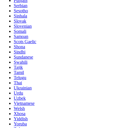
Punjabi
Serbian
Sesotho
Sinhala
Slovak
Slovenian
Somali
Samoan
Scots Gaelic
Shona
Sindhi
Sundanese
Swahili
Tajik
Tamil
Telugu
Thai
Ukrainian
Urdu
Uzbek
Vietnamese
Welsh
Xhosa
Yiddish
Yoruba