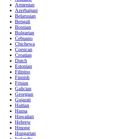
Armenian
Azerbaijani
Belarusian
Bengali
Bosnian
Bulgarian
Cebuano
Chichewa
Corsican
Croatian
Dutch
Estonian
Filipino
Finnish
Frisian
Galician
Georgian
Gujarati
Haitian
Hausa
Hawaiian
Hebrew
Hmong
Hungarian
Icelandic