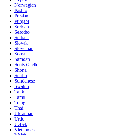
Norwegian
Pashto
Persian
Punjabi
Serbian
Sesotho
Sinhala
Slovak
Slovenian
Somali
Samoan
Scots Gaelic
Shona
Sindhi
Sundanese
Swahili
Tajik
Tamil
Telugu
Thai
Ukrainian
Urdu
Uzbek
Vietnamese