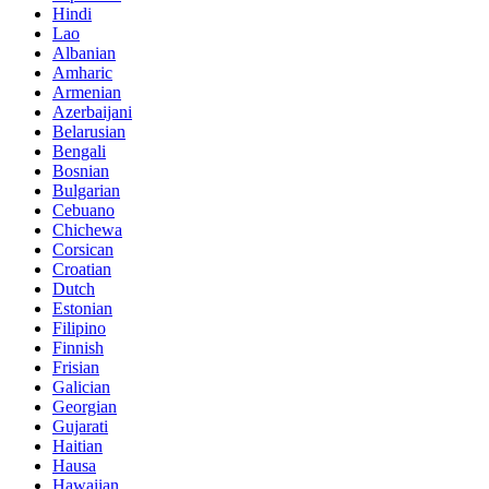
Hindi
Lao
Albanian
Amharic
Armenian
Azerbaijani
Belarusian
Bengali
Bosnian
Bulgarian
Cebuano
Chichewa
Corsican
Croatian
Dutch
Estonian
Filipino
Finnish
Frisian
Galician
Georgian
Gujarati
Haitian
Hausa
Hawaiian