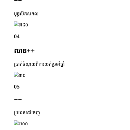
+
+
បុគ្គលិកសកល
04
លាន+
+
ប្រាក់ចំណូលពីការលក់ប្រចាំឆ្នាំ
05
+
+
ប្រទេសនាំចេញ