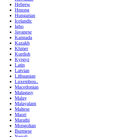
Hebrew
Hmong
Hungarian
Icelandic
Igbo
Javanese
Kannada
Kazakh
Khmer
Kurdish
Kyrgyz
Latin
Latvian
Lithuanian
Luxembou..
Macedonian
Malagasy
Malay
Malayalam
Maltese
Maori
Marathi
Mongolian
Burmese
Nepali