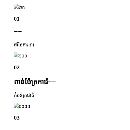
01
+
+
ឆ្នាំនៃការងារ
02
ពាន់ម៉ែត្រការ៉េ+
+
តំបន់រុក្ខជាតិ
03