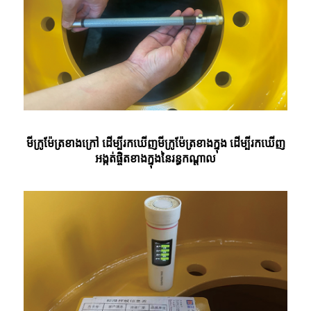
មីក្រូម៉ែត្រខាងក្រៅ ដើម្បីរកឃើញមីក្រូម៉ែត្រខាងក្នុង ដើម្បីរកឃើញ
អង្កត់ផ្ចិតខាងក្នុងនៃរន្ធកណ្តាល