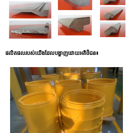
ផលិតផលរបស់យើងដែលបង្ហាញដោយអតិថិជន៖