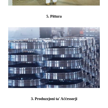
5. Pittura
3. Produzzjoni ta' Aċċessorji