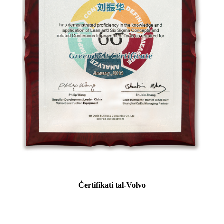
Ċertifikati tal-Volvo