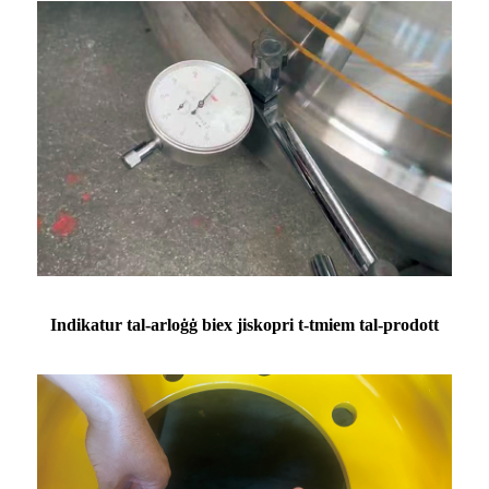
Indikatur tal-arloġġ biex jiskopri t-tmiem tal-prodott