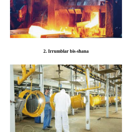
2. Irrumblar bis-sħana