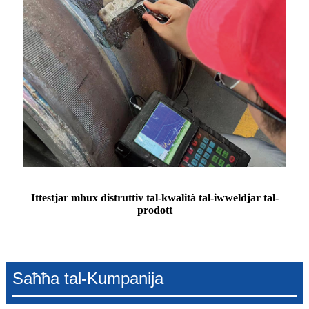
Ittestjar mhux distruttiv tal-kwalità tal-iwweldjar tal-
prodott
Saħħa tal-Kumpanija