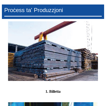
Proċess ta' Produzzjoni
1. Billetta