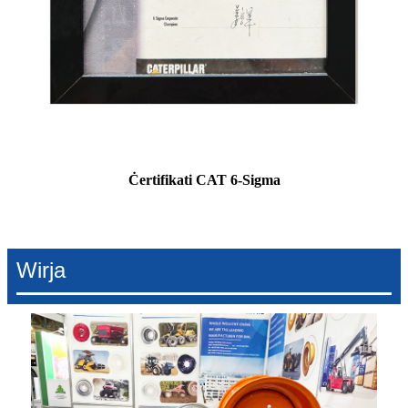
Ċertifikati CAT 6-Sigma
Wirja