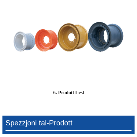
6. Prodott Lest
Spezzjoni tal-Prodott