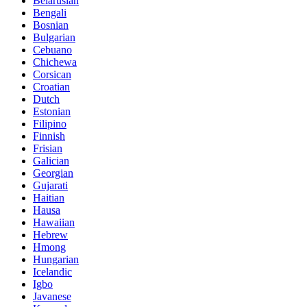
Belarusian
Bengali
Bosnian
Bulgarian
Cebuano
Chichewa
Corsican
Croatian
Dutch
Estonian
Filipino
Finnish
Frisian
Galician
Georgian
Gujarati
Haitian
Hausa
Hawaiian
Hebrew
Hmong
Hungarian
Icelandic
Igbo
Javanese