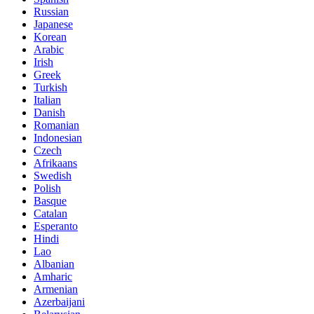
Russian
Japanese
Korean
Arabic
Irish
Greek
Turkish
Italian
Danish
Romanian
Indonesian
Czech
Afrikaans
Swedish
Polish
Basque
Catalan
Esperanto
Hindi
Lao
Albanian
Amharic
Armenian
Azerbaijani