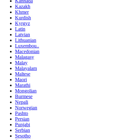
Kannada
Kazakh
Khmer
Kurdish
Kyrgyz
Latin
Latvian
Lithuanian
Luxembou..
Macedonian
Malagasy
Malay
Malayalam
Maltese
Maori
Marathi
Mongolian
Burmese
Nepali
Norwegian
Pashto
Persian
Punjabi
Serbian
Sesotho