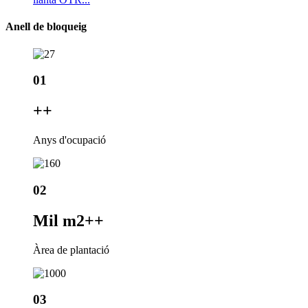
Anell de bloqueig
01
+
+
Anys d'ocupació
02
Mil m2+
+
Àrea de plantació
03