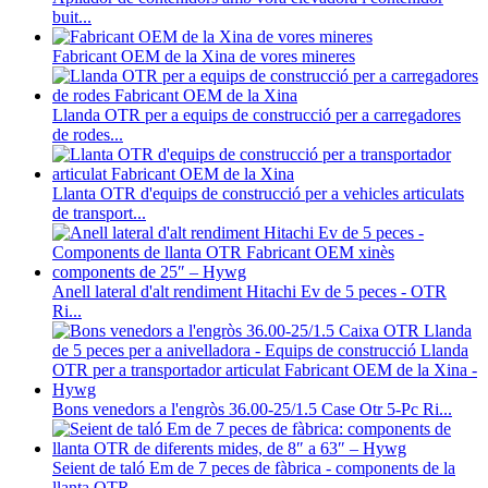
buit...
Fabricant OEM de la Xina de vores mineres
Llanda OTR per a equips de construcció per a carregadores
de rodes...
Llanta OTR d'equips de construcció per a vehicles articulats
de transport...
Anell lateral d'alt rendiment Hitachi Ev de 5 peces - OTR
Ri...
Bons venedors a l'engròs 36.00-25/1.5 Case Otr 5-Pc Ri...
Seient de taló Em de 7 peces de fàbrica - components de la
llanta OTR...