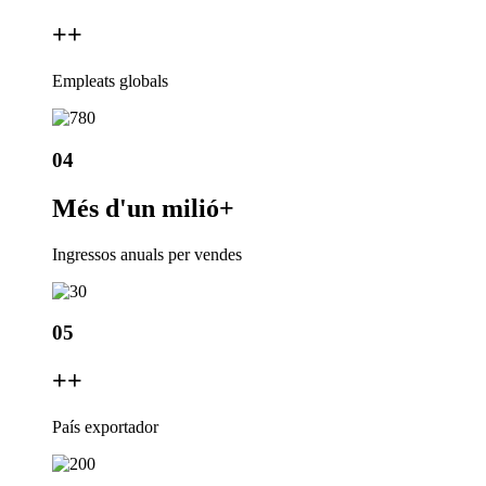
+
+
Empleats globals
04
Més d'un milió
+
Ingressos anuals per vendes
05
+
+
País exportador