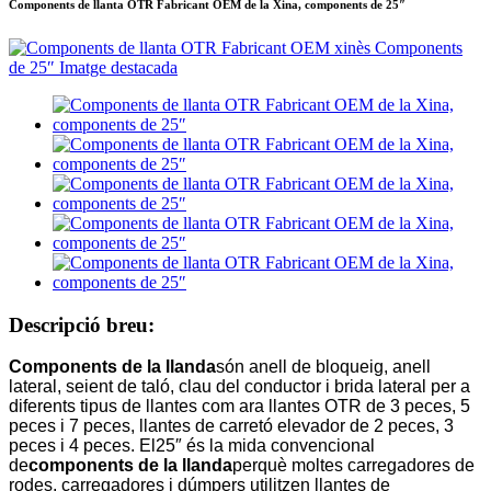
Components de llanta OTR Fabricant OEM de la Xina, components de 25″
Descripció breu:
Components de la llanda
són anell de bloqueig, anell
lateral, seient de taló, clau del conductor i brida lateral per a
diferents tipus de llantes com ara llantes OTR de 3 peces, 5
peces i 7 peces, llantes de carretó elevador de 2 peces, 3
peces i 4 peces. El
25″ és la mida convencional
de
components de la llanda
perquè moltes carregadores de
rodes, carregadores i dúmpers utilitzen llantes de