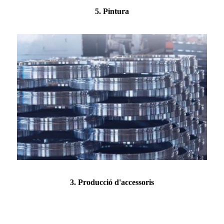
5. Pintura
3. Producció d'accessoris