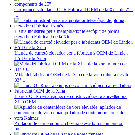
Components de llanta OTR Fabricant OEM de la Xina de 25″
...
Llanta industrial per a manipulador telescòpic de ploma
elevadora Fabricant de la Xina...
Llanda de carretó elevador per a fabricants OEM de Linde i
BYD de la Xina
Mida del fabricant OEM de la Xina de la vora minera des de
33″...
Llanda OTR per a equips de construcció per a anivelladora
Xina OEM ...
Apilador de contenidors amb vora elevadora i contenidor
buit...