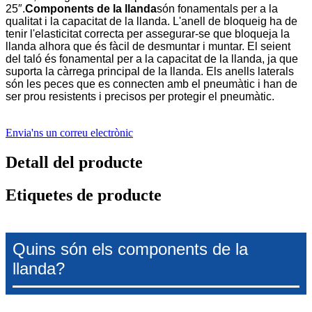
25″.
Components de la llanda
són fonamentals per a la
qualitat i la capacitat de la llanda. L'anell de bloqueig ha de
tenir l'elasticitat correcta per assegurar-se que bloqueja la
llanda alhora que és fàcil de desmuntar i muntar. El seient
del taló és fonamental per a la capacitat de la llanda, ja que
suporta la càrrega principal de la llanda. Els anells laterals
són les peces que es connecten amb el pneumàtic i han de
ser prou resistents i precisos per protegir el pneumàtic.
Envia'ns un correu electrònic
Detall del producte
Etiquetes de producte
Quins són els components de la
llanda?