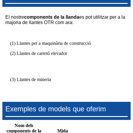
El nostre
components de la llanda
es pot utilitzar per a la
majoria de llantes OTR com ara:
(1) Llantes per a maquinària de construcció
(2) Llantes de carretó elevador
(3) Llantes de mineria
Exemples de models que oferim
Nom dels
components de la
Mida