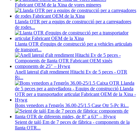
Fabricant OEM de la Xina de vores mineres
Llanda OTR per a equips de construcció per a carregadores
de rodes...
Llanta OTR d'equips de construcció per a vehicles articulats
de transport...
Anell lateral d'alt rendiment Hitachi Ev de 5 peces - OTR
Ri...
Bons venedors a l'engròs 36.00-25/1.5 Case Otr 5-Pc Ri...
Seient de taló Em de 7 peces de fàbrica - components de la
llanta OTR...