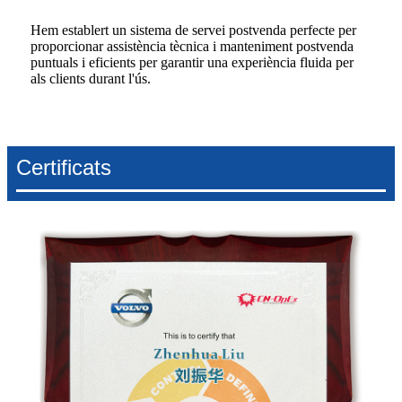
Hem establert un sistema de servei postvenda perfecte per
proporcionar assistència tècnica i manteniment postvenda
puntuals i eficients per garantir una experiència fluida per
als clients durant l'ús.
Certificats