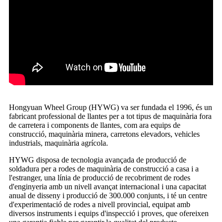
Hongyuan Wheel Group (HYWG) va ser fundada el 1996, és un
fabricant professional de llantes per a tot tipus de maquinària fora
de carretera i components de llantes, com ara equips de
construcció, maquinària minera, carretons elevadors, vehicles
industrials, maquinària agrícola.
HYWG disposa de tecnologia avançada de producció de
soldadura per a rodes de maquinària de construcció a casa i a
l'estranger, una línia de producció de recobriment de rodes
d'enginyeria amb un nivell avançat internacional i una capacitat
anual de disseny i producció de 300.000 conjunts, i té un centre
d'experimentació de rodes a nivell provincial, equipat amb
diversos instruments i equips d'inspecció i proves, que ofereixen