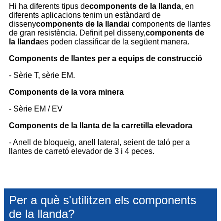
Hi ha diferents tipus de
components de la llanda
, en
diferents aplicacions tenim un estàndard de
disseny
components de la llanda
i components de llantes
de gran resistència. Definit pel disseny,
components de
la llanda
es poden classificar de la següent manera.
Components de llantes per a equips de construcció
- Sèrie T, sèrie EM.
Components de la vora minera
- Sèrie EM / EV
Components de la llanta de la carretilla elevadora
- Anell de bloqueig, anell lateral, seient de taló per a
llantes de carretó elevador de 3 i 4 peces.
Per a què s'utilitzen els components
de la llanda?