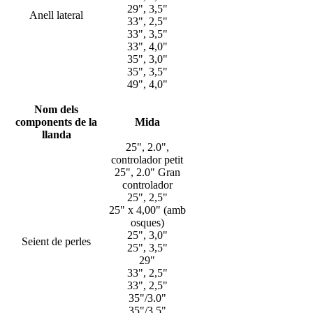
29", 3,5"
Anell lateral
33", 2,5"
33", 3,5"
33", 4,0"
35", 3,0"
35", 3,5"
49", 4,0"
Nom dels
components de la
Mida
llanda
25", 2.0",
controlador petit
25", 2.0" Gran
controlador
25", 2,5"
25" x 4,00" (amb
osques)
25", 3,0"
Seient de perles
25", 3,5"
29"
33", 2,5"
33", 2,5"
35"/3.0"
35"/3,5"