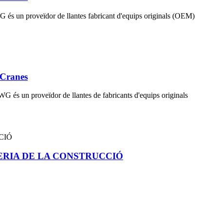
WG és un proveïdor de llantes fabricant d'equips originals (OEM)
 Cranes
WG és un proveïdor de llantes de fabricants d'equips originals
ENGINYERIA DE LA CONSTRUCCIÓ