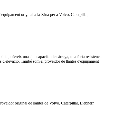
'equipament original a la Xina per a Volvo, Caterpillar,
tat, ofereix una alta capacitat de càrrega, una forta resistència
ions d'elevació. També som el proveïdor de llantes d'equipament
oveïdor original de llantes de Volvo, Caterpillar, Liebherr,