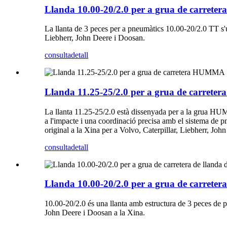
Llanda 10.00-20/2.0 per a grua de carretera
La llanta de 3 peces per a pneumàtics 10.00-20/2.0 TT s'ut
Liebherr, John Deere i Doosan.
consulta
detall
Llanda 11.25-25/2.0 per a grua de carrete
La llanta 11.25-25/2.0 està dissenyada per a la grua HUMMA
a l'impacte i una coordinació precisa amb el sistema de pn
original a la Xina per a Volvo, Caterpillar, Liebherr, Joh
consulta
detall
Llanda 10.00-20/2.0 per a grua de carretera
10.00-20/2.0 és una llanta amb estructura de 3 peces de pn
John Deere i Doosan a la Xina.