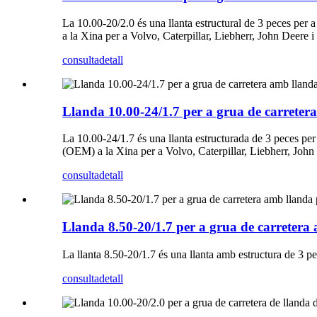
La 10.00-20/2.0 és una llanta estructural de 3 peces per
a la Xina per a Volvo, Caterpillar, Liebherr, John Deere 
consulta
detall
Llanda 10.00-24/1.7 per a grua de carrete
La 10.00-24/1.7 és una llanta estructurada de 3 peces per
(OEM) a la Xina per a Volvo, Caterpillar, Liebherr, Joh
consulta
detall
Llanda 8.50-20/1.7 per a grua de carre
La llanta 8.50-20/1.7 és una llanta amb estructura de 3 pe
consulta
detall