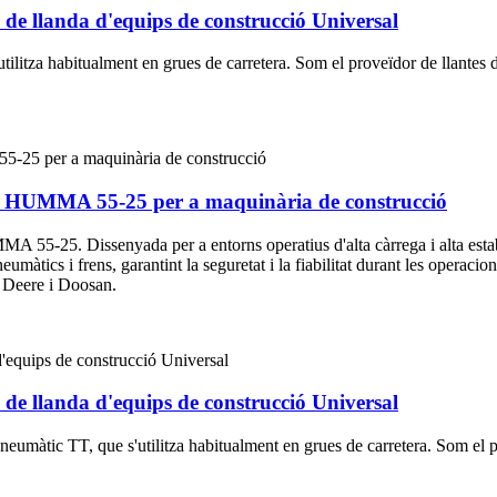
 de llanda d'equips de construcció Universal
ilitza habitualment en grues de carretera. Som el proveïdor de llantes d
ra HUMMA 55-25 per a maquinària de construcció
 55-25. Dissenyada per a entorns operatius d'alta càrrega i alta estabili
eumàtics i frens, garantint la seguretat i la fiabilitat durant les operac
n Deere i Doosan.
 de llanda d'equips de construcció Universal
eumàtic TT, que s'utilitza habitualment en grues de carretera. Som el pr