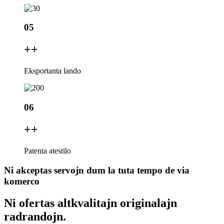
05
+
+
Eksportanta lando
06
+
+
Patenta atestilo
Ni akceptas servojn dum la tuta tempo de via
komerco
Ni ofertas altkvalitajn originalajn
radrandojn.