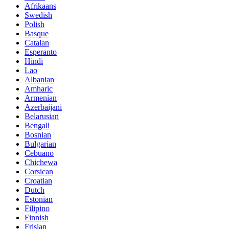
Afrikaans
Swedish
Polish
Basque
Catalan
Esperanto
Hindi
Lao
Albanian
Amharic
Armenian
Azerbaijani
Belarusian
Bengali
Bosnian
Bulgarian
Cebuano
Chichewa
Corsican
Croatian
Dutch
Estonian
Filipino
Finnish
Frisian