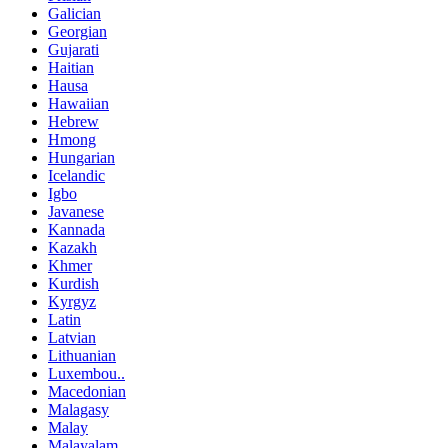
Galician
Georgian
Gujarati
Haitian
Hausa
Hawaiian
Hebrew
Hmong
Hungarian
Icelandic
Igbo
Javanese
Kannada
Kazakh
Khmer
Kurdish
Kyrgyz
Latin
Latvian
Lithuanian
Luxembou..
Macedonian
Malagasy
Malay
Malayalam