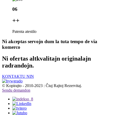
06
+
+
Patenta atestilo
Ni akceptas servojn dum la tuta tempo de via
komerco
Ni ofertas altkvalitajn originalajn
radrandojn.
KONTAKTU NIN
© Kopirajto - 2010-2023 : Ĉiuj Rajtoj Rezervitaj.
Sendu demandon