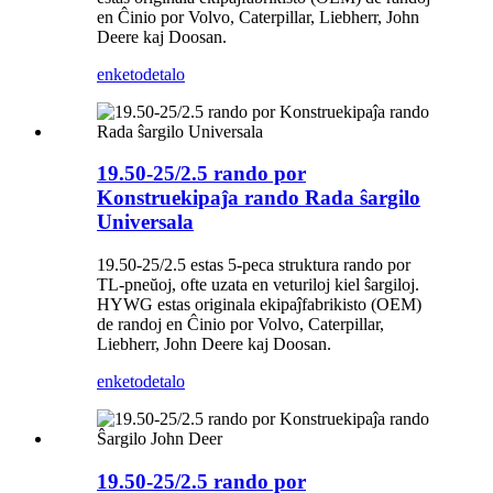
en Ĉinio por Volvo, Caterpillar, Liebherr, John
Deere kaj Doosan.
enketo
detalo
19.50-25/2.5 rando por
Konstruekipaĵa rando Rada ŝargilo
Universala
19.50-25/2.5 estas 5-peca struktura rando por
TL-pneŭoj, ofte uzata en veturiloj kiel ŝargiloj.
HYWG estas originala ekipaĵfabrikisto (OEM)
de randoj en Ĉinio por Volvo, Caterpillar,
Liebherr, John Deere kaj Doosan.
enketo
detalo
19.50-25/2.5 rando por