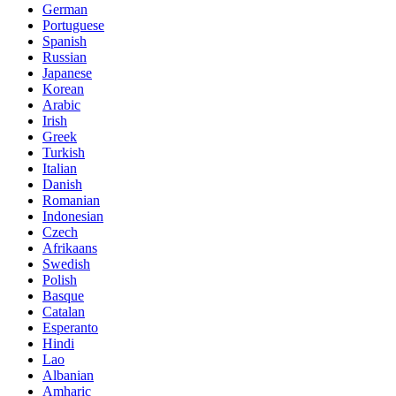
German
Portuguese
Spanish
Russian
Japanese
Korean
Arabic
Irish
Greek
Turkish
Italian
Danish
Romanian
Indonesian
Czech
Afrikaans
Swedish
Polish
Basque
Catalan
Esperanto
Hindi
Lao
Albanian
Amharic