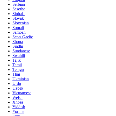
Serbian
Sesotho
Sinhala
Slovak
Slovenian
Somali
Samoan
Scots Gaelic
Shona
Sindhi
Sundanese
Swahili
Tajik
Tamil
Telugu
Thai
Ukrainian
Urdu
Uzbek
Vietnamese
Welsh
Xhosa
Yiddish
Yoruba