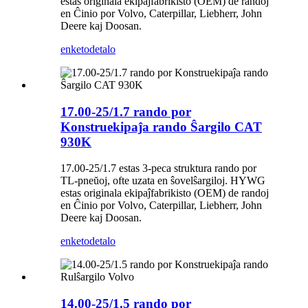
estas originala ekipaĵfabrikisto (OEM) de randoj
en Ĉinio por Volvo, Caterpillar, Liebherr, John
Deere kaj Doosan.
enketo
detalo
17.00-25/1.7 rando por
Konstruekipaĵa rando Ŝargilo CAT
930K
17.00-25/1.7 estas 3-peca struktura rando por
TL-pneŭoj, ofte uzata en ŝovelŝargiloj. HYWG
estas originala ekipaĵfabrikisto (OEM) de randoj
en Ĉinio por Volvo, Caterpillar, Liebherr, John
Deere kaj Doosan.
enketo
detalo
14.00-25/1.5 rando por