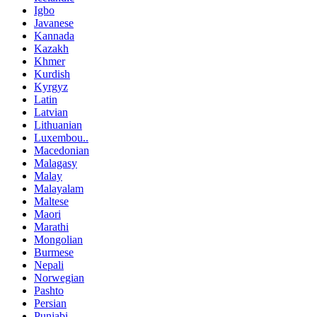
Igbo
Javanese
Kannada
Kazakh
Khmer
Kurdish
Kyrgyz
Latin
Latvian
Lithuanian
Luxembou..
Macedonian
Malagasy
Malay
Malayalam
Maltese
Maori
Marathi
Mongolian
Burmese
Nepali
Norwegian
Pashto
Persian
Punjabi