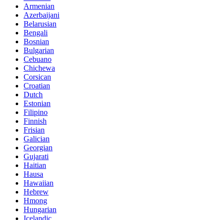
Armenian
Azerbaijani
Belarusian
Bengali
Bosnian
Bulgarian
Cebuano
Chichewa
Corsican
Croatian
Dutch
Estonian
Filipino
Finnish
Frisian
Galician
Georgian
Gujarati
Haitian
Hausa
Hawaiian
Hebrew
Hmong
Hungarian
Icelandic