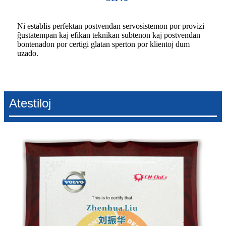
Ni establis perfektan postvendan servosistemon por provizi
ĝustatempan kaj efikan teknikan subtenon kaj postvendan
bontenadon por certigi glatan sperton por klientoj dum
uzado.
Atestiloj