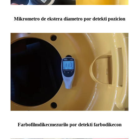
Mikrometro de ekstera diametro por detekti pozicion
Farbofilmdikecmezurilo por detekti farbodikecon