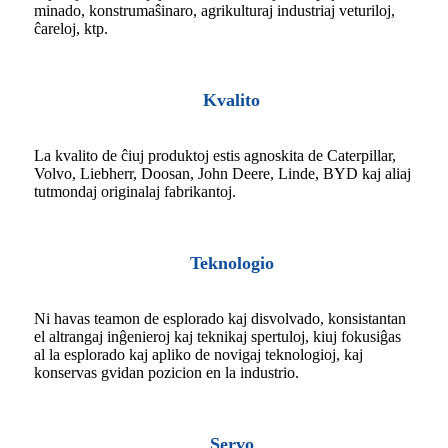
minado, konstrumaŝinaro, agrikulturaj industriaj veturiloj,
ĉareloj, ktp.
Kvalito
La kvalito de ĉiuj produktoj estis agnoskita de Caterpillar,
Volvo, Liebherr, Doosan, John Deere, Linde, BYD kaj aliaj
tutmondaj originalaj fabrikantoj.
Teknologio
Ni havas teamon de esplorado kaj disvolvado, konsistantan
el altrangaj inĝenieroj kaj teknikaj spertuloj, kiuj fokusiĝas
al la esplorado kaj apliko de novigaj teknologioj, kaj
konservas gvidan pozicion en la industrio.
Servo