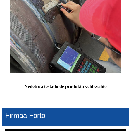
Nedetrua testado de produkta veldkvalito
Firmaa Forto