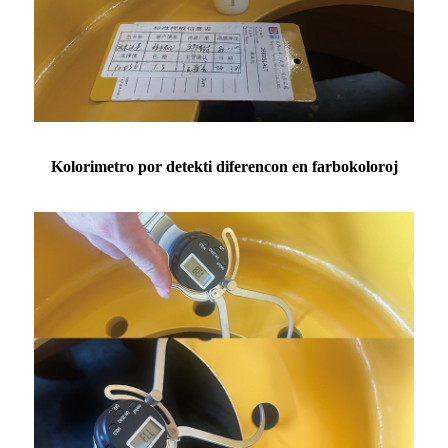
Kolorimetro por detekti diferencon en farbokoloroj