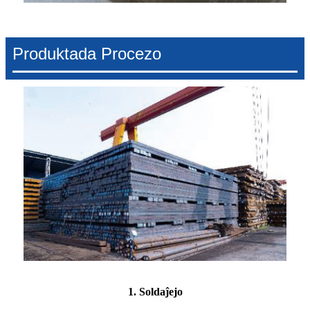
Produktada Procezo
1. Soldaĵejo