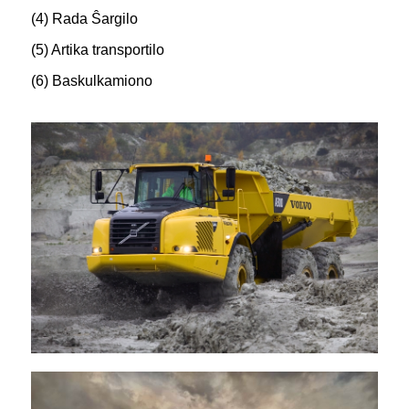
(4) Rada Ŝargilo
(5) Artika transportilo
(6) Baskulkamiono