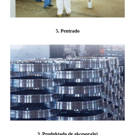
5. Pentrado
3. Produktado de akcesoraĵoj