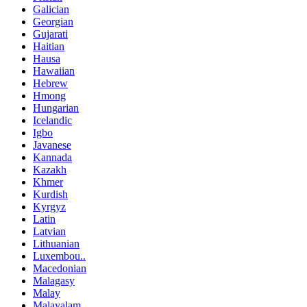
Galician
Georgian
Gujarati
Haitian
Hausa
Hawaiian
Hebrew
Hmong
Hungarian
Icelandic
Igbo
Javanese
Kannada
Kazakh
Khmer
Kurdish
Kyrgyz
Latin
Latvian
Lithuanian
Luxembou..
Macedonian
Malagasy
Malay
Malayalam