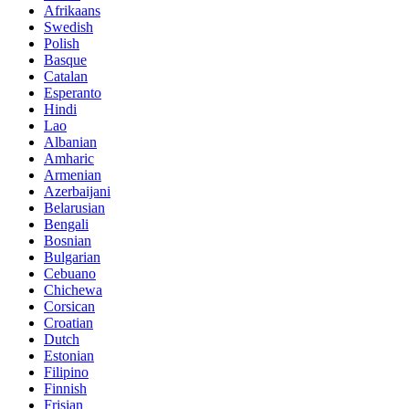
Afrikaans
Swedish
Polish
Basque
Catalan
Esperanto
Hindi
Lao
Albanian
Amharic
Armenian
Azerbaijani
Belarusian
Bengali
Bosnian
Bulgarian
Cebuano
Chichewa
Corsican
Croatian
Dutch
Estonian
Filipino
Finnish
Frisian