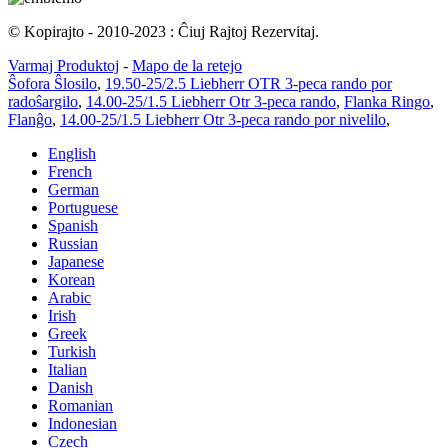
© Kopirajto - 2010-2023 : Ĉiuj Rajtoj Rezervitaj.
Varmaj Produktoj
-
Mapo de la retejo
Ŝofora Ŝlosilo
,
19.50-25/2.5 Liebherr OTR 3-peca rando por
radoŝargilo
,
14.00-25/1.5 Liebherr Otr 3-peca rando
,
Flanka Ringo
,
Flanĝo
,
14.00-25/1.5 Liebherr Otr 3-peca rando por nivelilo
,
English
French
German
Portuguese
Spanish
Russian
Japanese
Korean
Arabic
Irish
Greek
Turkish
Italian
Danish
Romanian
Indonesian
Czech