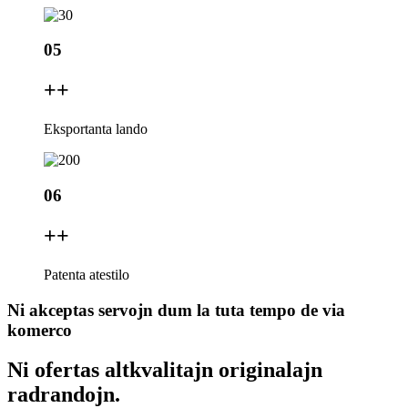
05
+
+
Eksportanta lando
06
+
+
Patenta atestilo
Ni akceptas servojn dum la tuta tempo de via
komerco
Ni ofertas altkvalitajn originalajn
radrandojn.