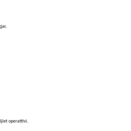
jar.
jiet operattivi.