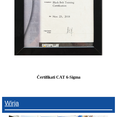
Ċertifikati CAT 6-Sigma
Wirja