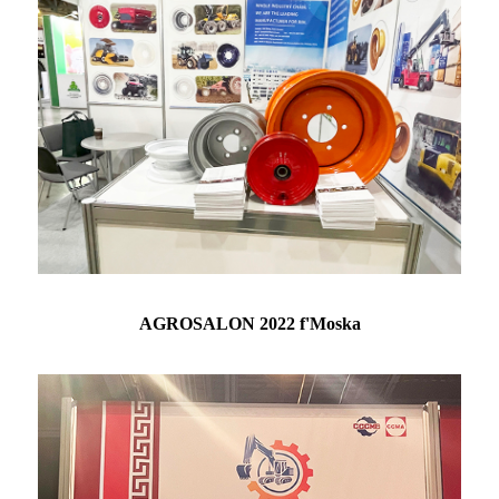
AGROSALON 2022 f'Moska