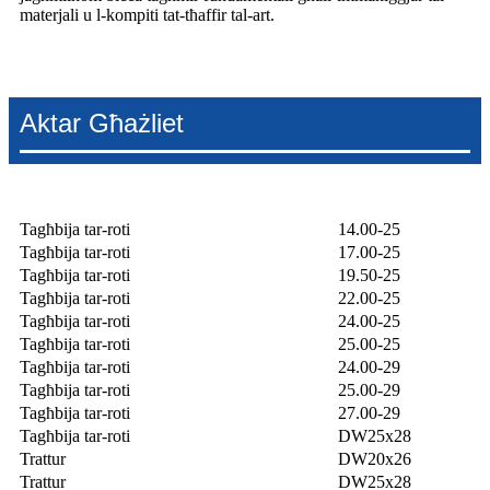
materjali u l-kompiti tat-tħaffir tal-art.
Aktar Għażliet
Tagħbija tar-roti
14.00-25
Tagħbija tar-roti
17.00-25
Tagħbija tar-roti
19.50-25
Tagħbija tar-roti
22.00-25
Tagħbija tar-roti
24.00-25
Tagħbija tar-roti
25.00-25
Tagħbija tar-roti
24.00-29
Tagħbija tar-roti
25.00-29
Tagħbija tar-roti
27.00-29
Tagħbija tar-roti
DW25x28
Trattur
DW20x26
Trattur
DW25x28