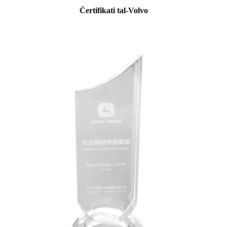
Ċertifikati tal-Volvo