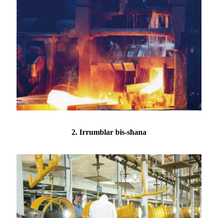
2. Irrumblar bis-sħana