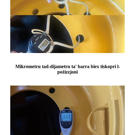
Mikrometru tad-dijametru ta' barra biex tiskopri l-
pożizzjoni