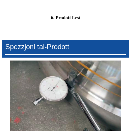
6. Prodott Lest
Spezzjoni tal-Prodott