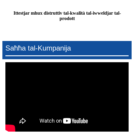
Ittestjar mhux distruttiv tal-kwalità tal-iwweldjar tal-
prodott
Saħħa tal-Kumpanija