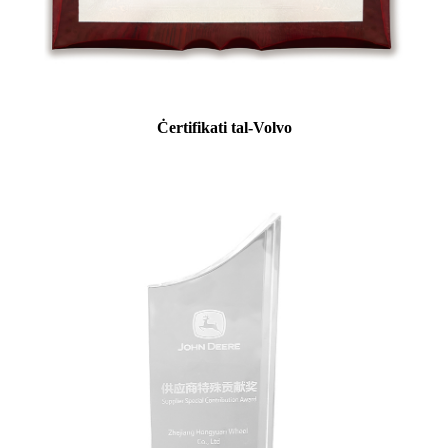
Ċertifikati tal-Volvo