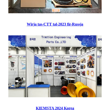
Wirja tas-CTT tal-2023 fir-Russja
KIEMSTA 2024 Korea