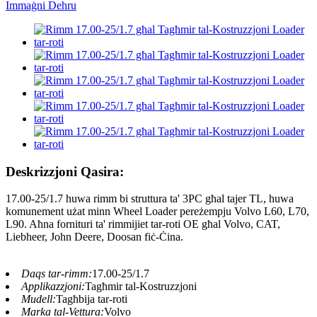
Deskrizzjoni Qasira:
17.00-25/1.7 huwa rimm bi struttura ta' 3PC għal tajer TL, huwa
komunement użat minn Wheel Loader pereżempju Volvo L60, L70,
L90. Aħna fornituri ta' rimmijiet tar-roti OE għal Volvo, CAT,
Liebheer, John Deere, Doosan fiċ-Ċina.
Daqs tar-rimm:
17.00-25/1.7
Applikazzjoni:
Tagħmir tal-Kostruzzjoni
Mudell:
Tagħbija tar-roti
Marka tal-Vettura:
Volvo